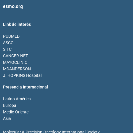
esmo.org
Link de interés
PUBMED
ASCO
SITC
CANCER.NET
MAYOCLINIC
MDANDERSON
J. HOPKINS Hospital
Presencia Internacional
Latino América
Europa
Medio Oriente
Asia
Molecular & Precision Oncology International Society