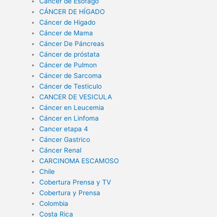
Cáncer de Esófago
CÁNCER DE HÍGADO
Cáncer de Higado
Cáncer de Mama
Cáncer De Páncreas
Cáncer de próstata
Cáncer de Pulmon
Cáncer de Sarcoma
Cáncer de Testiculo
CANCER DE VESICULA
Cáncer en Leucemia
Cáncer en Linfoma
Cancer etapa 4
Cáncer Gastrico
Cáncer Renal
CARCINOMA ESCAMOSO
Chile
Cobertura Prensa y TV
Cobertura y Prensa
Colombia
Costa Rica