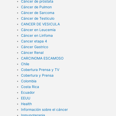
Cáncer de próstata
Cáncer de Pulmon
Cáncer de Sarcoma
Cáncer de Testiculo
CANCER DE VESICULA
Cáncer en Leucemia
Cáncer en Linfoma
Cancer etapa 4
Cáncer Gastrico
Cáncer Renal
CARCINOMA ESCAMOSO
Chile
Cobertura Prensa y TV
Cobertura y Prensa
Colombia
Costa Rica
Ecuador
EEUU
Health
Información sobre el cáncer
Inmunoterapia