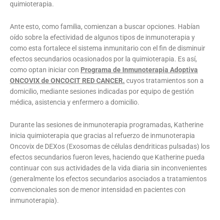
quimioterapia.
Ante esto, como familia, comienzan a buscar opciones. Habían
oído sobre la efectividad de algunos tipos de inmunoterapia y
como esta fortalece el sistema inmunitario con el fin de disminuir
efectos secundarios ocasionados por la quimioterapia. Es así,
como optan iniciar con
Programa de Inmunoterapia Adoptiva
ONCOVIX de ONCOCIT RED CANCER.
cuyos tratamientos son a
domicilio, mediante sesiones indicadas por equipo de gestión
médica, asistencia y enfermero a domicilio.
Durante las sesiones de inmunoterapia programadas, Katherine
inicia quimioterapia que gracias al refuerzo de inmunoterapia
Oncovix de DEXos (Exosomas de células dendriticas pulsadas) los
efectos secundarios fueron leves, haciendo que Katherine pueda
continuar con sus actividades de la vida diaria sin inconvenientes
(generalmente los efectos secundarios asociados a tratamientos
convencionales son de menor intensidad en pacientes con
inmunoterapia).