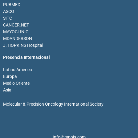
PUBMED
ASCO
SITC
CANCER.NET
MAYOCLINIC
MDANDERSON
J. HOPKINS Hospital
Presencia Internacional
Latino América
Europa
Medio Oriente
Asia
Molecular & Precision Oncology International Society
Info@mpois.com