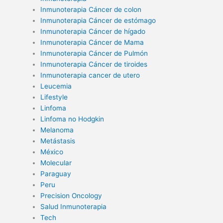
Inmunoterapia Cáncer de colon
Inmunoterapia Cáncer de estómago
Inmunoterapia Cáncer de hígado
Inmunoterapia Cáncer de Mama
Inmunoterapia Cáncer de Pulmón
Inmunoterapia Cáncer de tiroides
Inmunoterapia cancer de utero
Leucemia
Lifestyle
Linfoma
Linfoma no Hodgkin
Melanoma
Metástasis
México
Molecular
Paraguay
Peru
Precision Oncology
Salud Inmunoterapia
Tech