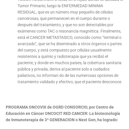
Tumor Primario; luego la ENFERMEDAD MINIMA
RESIDUAL, que es un número muy pequeño de células
cancerosas, que permanecen en el cuerpo durante o
después del tratamiento, y que no son detectables por
exámenes como TAC o resonancia magnética. Finalmente,
está el CANCER METASTASICO, conocido como “terminal o
avanzado”, que se ha diseminado a otros órganos o partes
del cuerpo, y está compuesto por células usualmente
resistentes a quimio y radioterapia que ya recibió el
paciente, y donde en muchos países, la cobertura sanitaria
pública y privada, deriva al paciente solo a cuidados
paliativos, no informan do de las numerosas opciones de
tratamiento validado y efectivo, que el paciente desconoce.
PROGRAMA ONCOVIX de OGRD CONSORCIO, por Centro de
Educación en Cáncer ONCOCIT RED CANCER: La biotecnología
de Inmunoterapia de 3ª GENERACION o Next Gen, ha logrado: