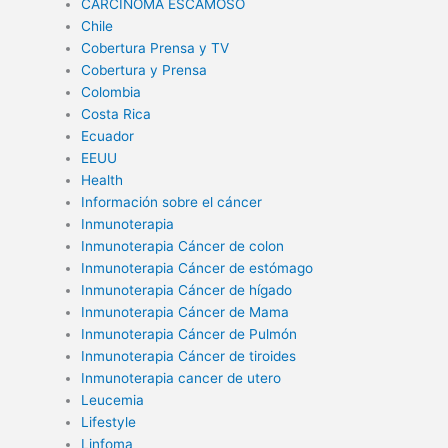
CARCINOMA ESCAMOSO
Chile
Cobertura Prensa y TV
Cobertura y Prensa
Colombia
Costa Rica
Ecuador
EEUU
Health
Información sobre el cáncer
Inmunoterapia
Inmunoterapia Cáncer de colon
Inmunoterapia Cáncer de estómago
Inmunoterapia Cáncer de hígado
Inmunoterapia Cáncer de Mama
Inmunoterapia Cáncer de Pulmón
Inmunoterapia Cáncer de tiroides
Inmunoterapia cancer de utero
Leucemia
Lifestyle
Linfoma