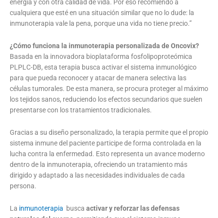
energía y con otra calidad de vida. Por eso recomiendo a
cualquiera que esté en una situación similar que no lo dude: la
inmunoterapia vale la pena, porque una vida no tiene precio.”
¿Cómo funciona la inmunoterapia personalizada de Oncovix?
Basada en la innovadora bioplataforma fosfolipoproteómica
PLPLC-DB, esta terapia busca activar el sistema inmunológico
para que pueda reconocer y atacar de manera selectiva las
células tumorales. De esta manera, se procura proteger al máximo
los tejidos sanos, reduciendo los efectos secundarios que suelen
presentarse con los tratamientos tradicionales.
Gracias a su diseño personalizado, la terapia permite que el propio
sistema inmune del paciente participe de forma controlada en la
lucha contra la enfermedad. Esto representa un avance moderno
dentro de la inmunoterapia, ofreciendo un tratamiento más
dirigido y adaptado a las necesidades individuales de cada
persona.
La
inmunoterapia
busca
activar y reforzar las defensas