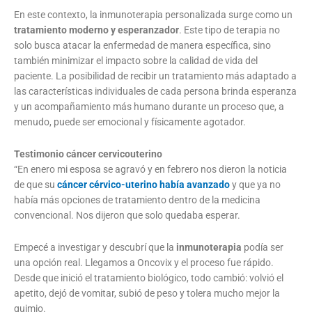
En este contexto, la inmunoterapia personalizada surge como un
tratamiento moderno y esperanzador
. Este tipo de terapia no
solo busca atacar la enfermedad de manera específica, sino
también minimizar el impacto sobre la calidad de vida del
paciente. La posibilidad de recibir un tratamiento más adaptado a
las características individuales de cada persona brinda esperanza
y un acompañamiento más humano durante un proceso que, a
menudo, puede ser emocional y físicamente agotador.
Testimonio cáncer cervicouterino
“En enero mi esposa se agravó y en febrero nos dieron la noticia
de que su
cáncer cérvico-uterino había avanzado
y que ya no
había más opciones de tratamiento dentro de la medicina
convencional. Nos dijeron que solo quedaba esperar.
Empecé a investigar y descubrí que la
inmunoterapia
podía ser
una opción real. Llegamos a Oncovix y el proceso fue rápido.
Desde que inició el tratamiento biológico, todo cambió: volvió el
apetito, dejó de vomitar, subió de peso y tolera mucho mejor la
quimio.