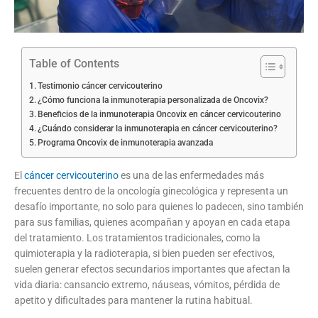
Table of Contents
Testimonio cáncer cervicouterino
¿Cómo funciona la inmunoterapia personalizada de Oncovix?
Beneficios de la inmunoterapia Oncovix en cáncer cervicouterino
¿Cuándo considerar la inmunoterapia en cáncer cervicouterino?
Programa Oncovix de inmunoterapia avanzada
El
cáncer cervicouterino
es una de las enfermedades más
frecuentes dentro de la oncología ginecológica y representa un
desafío importante, no solo para quienes lo padecen, sino también
para sus familias, quienes acompañan y apoyan en cada etapa
del tratamiento. Los tratamientos tradicionales, como la
quimioterapia y la radioterapia, si bien pueden ser efectivos,
suelen generar efectos secundarios importantes que afectan la
vida diaria: cansancio extremo, náuseas, vómitos, pérdida de
apetito y dificultades para mantener la rutina habitual.