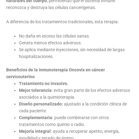
naturales del cuerpo
, permitiendo que el sistema inmune
reconozca y destruya las células cancerígenas.
A diferencia de los tratamientos tradicionales, esta terapia:
No daña en exceso las células sanas.
Genera menos efectos adversos.
Se aplica mediante inyecciones, sin necesidad de largas
hospitalizaciones.
Beneficios de la inmunoterapia Oncovix en cáncer
cervicouterino
Tratamiento no invasivo.
Mejor tolerancia:
evita gran parte de los efectos adversos
asociados a la quimioterapia.
Diseño personalizado:
ajustado a la condición clínica de
cada paciente.
Complementaria:
puede combinarse con otros
tratamientos como quimio o radio.
Mejoría integral:
ayuda a recuperar apetito, energía,
movilidad y estado de ánimo.