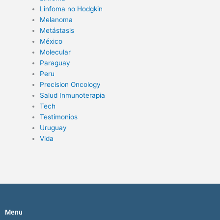
Linfoma no Hodgkin
Melanoma
Metástasis
México
Molecular
Paraguay
Peru
Precision Oncology
Salud Inmunoterapia
Tech
Testimonios
Uruguay
Vida
Menu