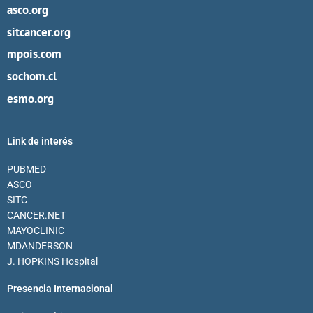
asco.org
sitcancer.org
mpois.com
sochom.cl
esmo.org
Link de interés
PUBMED
ASCO
SITC
CANCER.NET
MAYOCLINIC
MDANDERSON
J. HOPKINS Hospital
Presencia Internacional