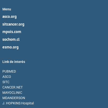
Menu
asco.org
sitcancer.org
mpois.com
sochom.cl
esmo.org
Link de interés
PUBMED
ASCO
SITC
CANCER.NET
MAYOCLINIC
MDANDERSON
J. HOPKINS Hospital