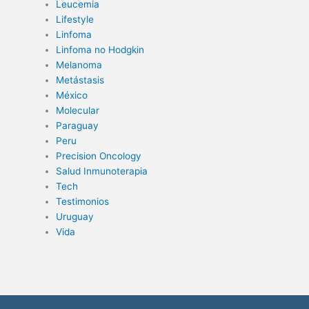
Leucemia
Lifestyle
Linfoma
Linfoma no Hodgkin
Melanoma
Metástasis
México
Molecular
Paraguay
Peru
Precision Oncology
Salud Inmunoterapia
Tech
Testimonios
Uruguay
Vida