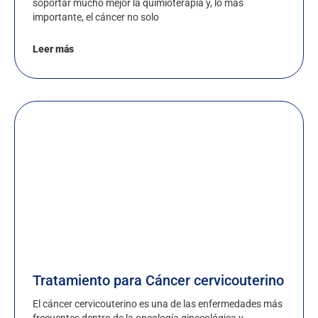
soportar mucho mejor la quimioterapia y, lo más
importante, el cáncer no solo
Leer más
Tratamiento para Cáncer cervicouterino
El cáncer cervicouterino es una de las enfermedades más
frecuentes dentro de la oncología ginecológica y