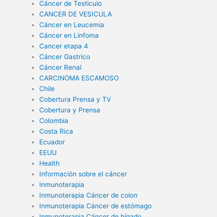
Cáncer de Testiculo
CANCER DE VESICULA
Cáncer en Leucemia
Cáncer en Linfoma
Cancer etapa 4
Cáncer Gastrico
Cáncer Renal
CARCINOMA ESCAMOSO
Chile
Cobertura Prensa y TV
Cobertura y Prensa
Colombia
Costa Rica
Ecuador
EEUU
Health
Información sobre el cáncer
Inmunoterapia
Inmunoterapia Cáncer de colon
Inmunoterapia Cáncer de estómago
Inmunoterapia Cáncer de hígado