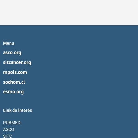
Menu
asco.org
sitcancer.org
mpois.com
sochom.cl
esmo.org
Link de interés
PUBMED
ASCO
SITC