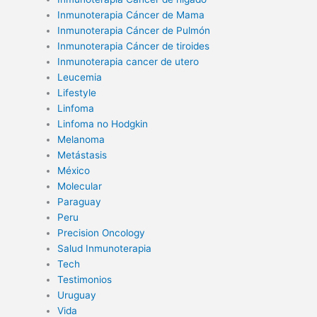
Inmunoterapia Cáncer de Mama
Inmunoterapia Cáncer de Pulmón
Inmunoterapia Cáncer de tiroides
Inmunoterapia cancer de utero
Leucemia
Lifestyle
Linfoma
Linfoma no Hodgkin
Melanoma
Metástasis
México
Molecular
Paraguay
Peru
Precision Oncology
Salud Inmunoterapia
Tech
Testimonios
Uruguay
Vida