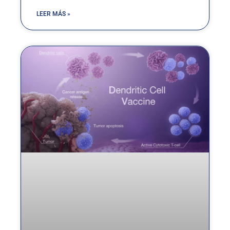
LEER MÁS »