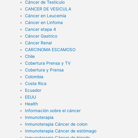
Cáncer de Testiculo
CANCER DE VESICULA
Cáncer en Leucemia
Cáncer en Linfoma
Cancer etapa 4
Cáncer Gastrico
Cáncer Renal
CARCINOMA ESCAMOSO
Chile
Cobertura Prensa y TV
Cobertura y Prensa
Colombia
Costa Rica
Ecuador
EEUU
Health
Información sobre el cáncer
Inmunoterapia
Inmunoterapia Cáncer de colon
Inmunoterapia Cáncer de estómago
Inmunoterapia Cáncer de hígado