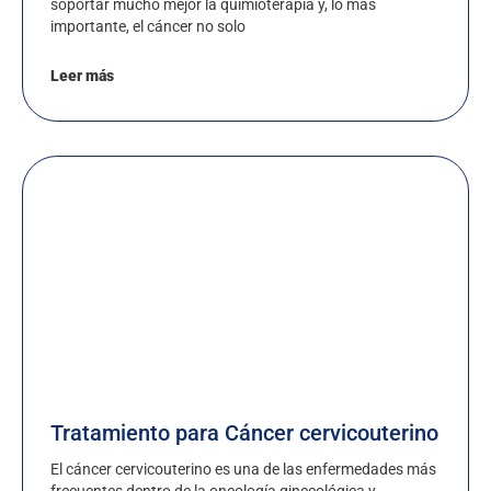
soportar mucho mejor la quimioterapia y, lo más
importante, el cáncer no solo
Leer más
Tratamiento para Cáncer cervicouterino
El cáncer cervicouterino es una de las enfermedades más
frecuentes dentro de la oncología ginecológica y