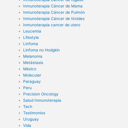
Inmunoterapia Cáncer de Mama
Inmunoterapia Cáncer de Pulmón
Inmunoterapia Cáncer de tiroides
Inmunoterapia cancer de utero
Leucemia
Lifestyle
Linfoma
Linfoma no Hodgkin
Melanoma
Metástasis
México
Molecular
Paraguay
Peru
Precision Oncology
Salud Inmunoterapia
Tech
Testimonios
Uruguay
Vida