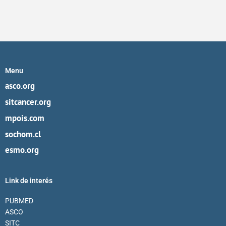
Menu
asco.org
sitcancer.org
mpois.com
sochom.cl
esmo.org
Link de interés
PUBMED
ASCO
SITC