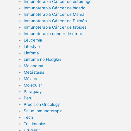
Inmunoterapia Cáncer de estómago
Inmunoterapia Cáncer de hígado
Inmunoterapia Cáncer de Mama
Inmunoterapia Cáncer de Pulmón
Inmunoterapia Cáncer de tiroides
Inmunoterapia cancer de utero
Leucemia
Lifestyle
Linfoma
Linfoma no Hodgkin
Melanoma
Metástasis
México
Molecular
Paraguay
Peru
Precision Oncology
Salud Inmunoterapia
Tech
Testimonios
Uruguay