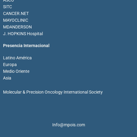
ASCO
SITC
CANCER.NET
MAYOCLINIC
MDANDERSON
J. HOPKINS Hospital
Presencia Internacional
Latino América
Europa
Medio Oriente
Asia
Molecular & Precision Oncology International Society
Info@mpois.com