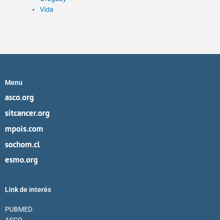
Vida
Menu
asco.org
sitcancer.org
mpois.com
sochom.cl
esmo.org
Link de interés
PUBMED