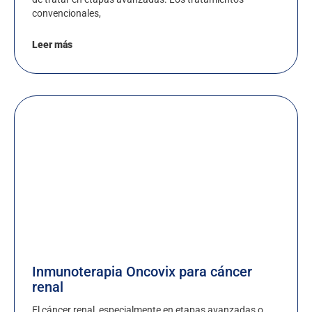
convencionales,
Leer más
Inmunoterapia Oncovix para cáncer
renal
El cáncer renal, especialmente en etapas avanzadas o