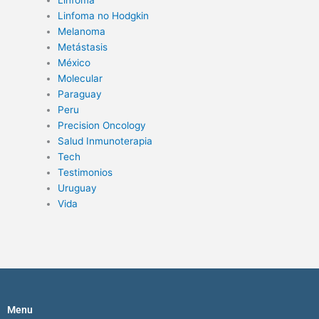
Linfoma no Hodgkin
Melanoma
Metástasis
México
Molecular
Paraguay
Peru
Precision Oncology
Salud Inmunoterapia
Tech
Testimonios
Uruguay
Vida
Menu