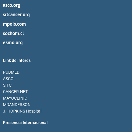
asco.org
sitcancer.org
mpois.com
sochom.cl
esmo.org
Link de interés
PUBMED
ASCO
SITC
CANCER.NET
MAYOCLINIC
MDANDERSON
J. HOPKINS Hospital
Presencia Internacional