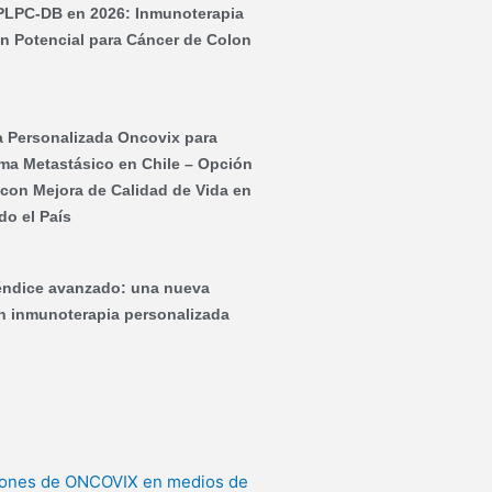
PLPC-DB en 2026: Inmunoterapia
on Potencial para Cáncer de Colon
 Personalizada Oncovix para
ma Metastásico en Chile – Opción
y con Mejora de Calidad de Vida en
do el País
éndice avanzado: una nueva
on inmunoterapia personalizada
iones de ONCOVIX en medios de