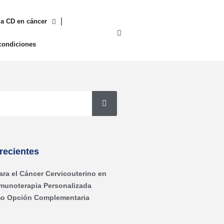
a CD en cáncer
condiciones
recientes
ara el Cáncer Cervicouterino en
nmunoterapia Personalizada
o Opción Complementaria