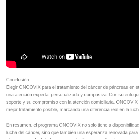
Conclusión
Elegir ONCOVIX para el tratamiento del cáncer de páncreas en e
una atención experta, personalizada y compasiva. Con su enfoqu
soporte y su compromiso con la atención domiciliaria, ONCOVIX 
mejor tratamiento posible, marcando una diferencia real en la luc
En resumen, el programa ONCOVIX no solo tiene a disponibilidad 
lucha del cáncer, sino que también una esperanza renovada para