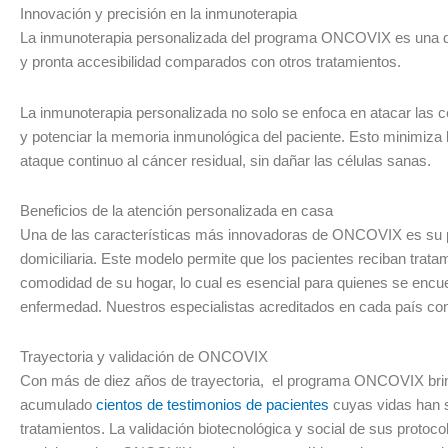
Innovación y precisión en la inmunoterapia
La inmunoterapia personalizada del programa ONCOVIX es una de 
y pronta accesibilidad comparados con otros tratamientos.
La inmunoterapia personalizada no solo se enfoca en atacar las c
y potenciar la memoria inmunológica del paciente. Esto minimiza 
ataque continuo al cáncer residual, sin dañar las células sanas.
Beneficios de la atención personalizada en casa
Una de las características más innovadoras de ONCOVIX es su p
domiciliaria. Este modelo permite que los pacientes reciban trata
comodidad de su hogar, lo cual es esencial para quienes se encu
enfermedad. Nuestros especialistas acreditados en cada país conc
Trayectoria y validación de ONCOVIX
Con más de diez años de trayectoria, el programa ONCOVIX brin
acumulado
cientos de testimonios de pacientes
cuyas vidas han s
tratamientos. La validación biotecnológica y social de sus protocol