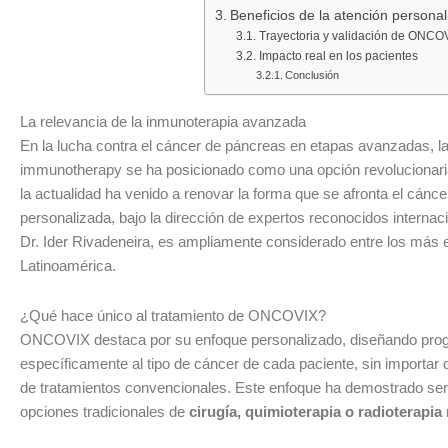
Beneficios de la atención persona
Trayectoria y validación de ONCO
Impacto real en los pacientes
Conclusión
La relevancia de la inmunoterapia avanzada
En la lucha contra el cáncer de páncreas en etapas avanzadas, l
immunotherapy se ha posicionado como una opción revolucionaria 
la actualidad ha venido a renovar la forma que se afronta el cá
personalizada, bajo la dirección de expertos reconocidos interna
Dr. Ider Rivadeneira, es ampliamente considerado entre los más e
Latinoamérica.
¿Qué hace único al tratamiento de ONCOVIX?
ONCOVIX destaca por su enfoque personalizado, diseñando prog
específicamente al tipo de cáncer de cada paciente, sin importar q
de tratamientos convencionales. Este enfoque ha demostrado ser
opciones tradicionales de
cirugía, quimioterapia o radioterapia