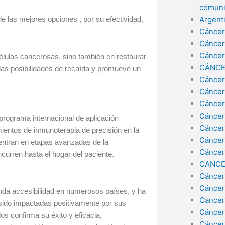
comuni
Argent
las mejores opciones , por su efectividad,
Cáncer
Cáncer
Cáncer
élulas cancerosas, sino también en restaurar
CÁNCE
las posibilidades de recaída y promueve un
Cáncer
Cáncer
Cáncer
Cáncer
rograma internacional de aplicación
Cáncer
mientos de inmunoterapia de precisión en la
Cáncer
entran en etapas avanzadas de la
Cáncer
urren hasta el hogar del paciente.
CANCE
Cáncer
Cáncer
da accesibilidad en numerosos países, y ha
Cancer
ido impactadas positivamente por sus
Cáncer
os confirma su éxito y eficacia,
Cáncer