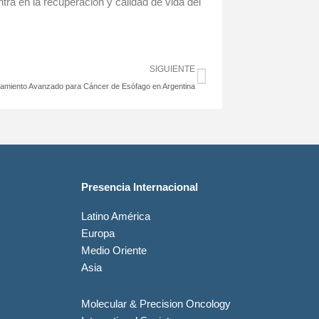
ra en la recuperación y calidad de vida del
Siguiente
SIGUIENTE
tamiento Avanzado para Cáncer de Esófago en Argentina
Presencia Internacional
Latino América
Europa
Medio Oriente
Asia
Molecular & Precision Oncology