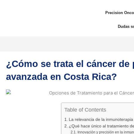
Ir
al
Precision Onco
contenido
Dudas s
¿Cómo se trata el cáncer de
avanzada en Costa Rica?
Table of Contents
La relevancia de la inmunoterapi
¿Qué hace único al tratamiento
Innovación y precisión en la inmu