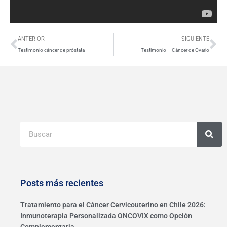
Ant
Si
ANTERIOR
SIGUIENTE
Testimonio cáncer de próstata
Testimonio – Cáncer de Ovario
Buscar
Posts más recientes
Tratamiento para el Cáncer Cervicouterino en Chile 2026:
Inmunoterapia Personalizada ONCOVIX como Opción