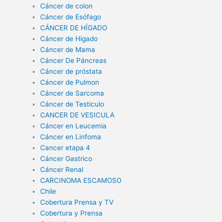
Cáncer de colon
Cáncer de Esófago
CÁNCER DE HÍGADO
Cáncer de Higado
Cáncer de Mama
Cáncer De Páncreas
Cáncer de próstata
Cáncer de Pulmon
Cáncer de Sarcoma
Cáncer de Testiculo
CANCER DE VESICULA
Cáncer en Leucemia
Cáncer en Linfoma
Cancer etapa 4
Cáncer Gastrico
Cáncer Renal
CARCINOMA ESCAMOSO
Chile
Cobertura Prensa y TV
Cobertura y Prensa