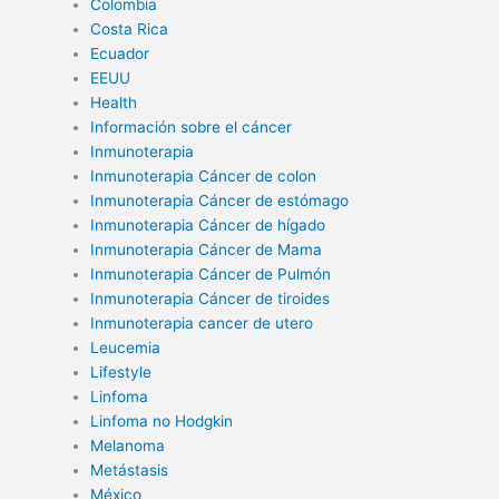
Colombia
Costa Rica
Ecuador
EEUU
Health
Información sobre el cáncer
Inmunoterapia
Inmunoterapia Cáncer de colon
Inmunoterapia Cáncer de estómago
Inmunoterapia Cáncer de hígado
Inmunoterapia Cáncer de Mama
Inmunoterapia Cáncer de Pulmón
Inmunoterapia Cáncer de tiroides
Inmunoterapia cancer de utero
Leucemia
Lifestyle
Linfoma
Linfoma no Hodgkin
Melanoma
Metástasis
México