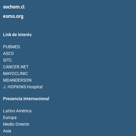
sochom.cl
esmo.org
Link de interés
PUBMED
ASCO
SITC
CANCER.NET
MAYOCLINIC
MDANDERSON
J. HOPKINS Hospital
Presencia Internacional
Latino América
Europa
Medio Oriente
Asia