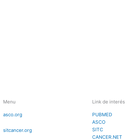
Menu
Link de interés
asco.org
PUBMED
ASCO
SITC
sitcancer.org
CANCER.NET