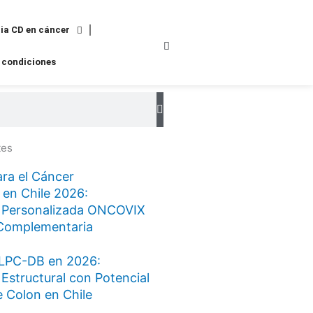
ia CD en cáncer
 condiciones
tes
ra el Cáncer
 en Chile 2026:
 Personalizada ONCOVIX
Complementaria
LPC-DB en 2026:
Estructural con Potencial
 Colon en Chile