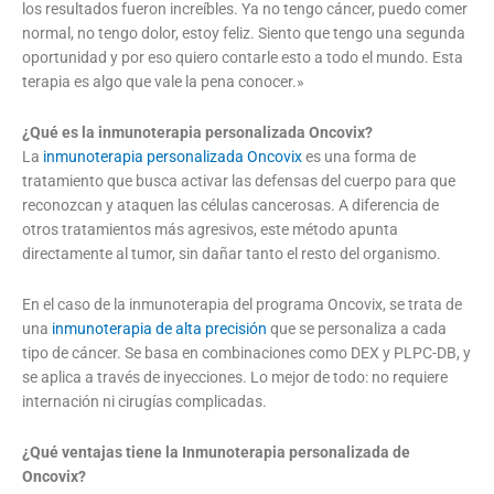
los resultados fueron increíbles. Ya no tengo cáncer, puedo comer
normal, no tengo dolor, estoy feliz. Siento que tengo una segunda
oportunidad y por eso quiero contarle esto a todo el mundo. Esta
terapia es algo que vale la pena conocer.»
¿Qué es la inmunoterapia personalizada Oncovix?
La
inmunoterapia personalizada Oncovix
es una forma de
tratamiento que busca activar las defensas del cuerpo para que
reconozcan y ataquen las células cancerosas. A diferencia de
otros tratamientos más agresivos, este método apunta
directamente al tumor, sin dañar tanto el resto del organismo.
En el caso de la inmunoterapia del programa Oncovix, se trata de
una
inmunoterapia de alta precisión
que se personaliza a cada
tipo de cáncer. Se basa en combinaciones como DEX y PLPC-DB, y
se aplica a través de inyecciones. Lo mejor de todo: no requiere
internación ni cirugías complicadas.
¿Qué ventajas tiene la Inmunoterapia personalizada de
Oncovix?