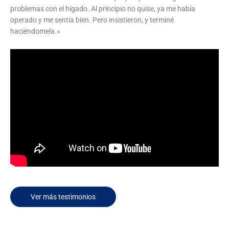
problemas con el hígado. Al principio no quise, ya me había
operado y me sentía bien. Pero insistieron, y terminé
haciéndomela.»
Ver más testimonios