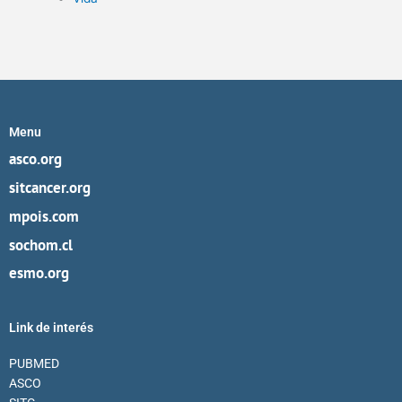
Menu
asco.org
sitcancer.org
mpois.com
sochom.cl
esmo.org
Link de interés
PUBMED
ASCO