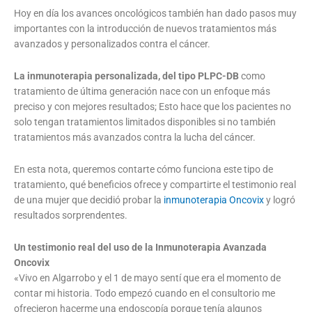
Hoy en día los avances oncológicos también han dado pasos muy
importantes con la introducción de nuevos tratamientos más
avanzados y personalizados contra el cáncer.
La inmunoterapia personalizada, del tipo PLPC-DB
como
tratamiento de última generación nace con un enfoque más
preciso y con mejores resultados; Esto hace que los pacientes no
solo tengan tratamientos limitados disponibles si no también
tratamientos más avanzados contra la lucha del cáncer.
En esta nota, queremos contarte cómo funciona este tipo de
tratamiento, qué beneficios ofrece y compartirte el testimonio real
de una mujer que decidió probar la
inmunoterapia Oncovix
y logró
resultados sorprendentes.
Un testimonio real del uso de la Inmunoterapia Avanzada
Oncovix
«Vivo en Algarrobo y el 1 de mayo sentí que era el momento de
contar mi historia. Todo empezó cuando en el consultorio me
ofrecieron hacerme una endoscopía porque tenía algunos