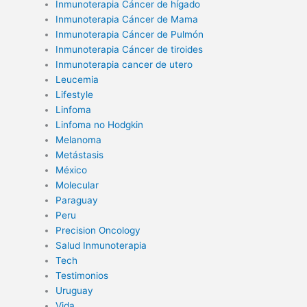
Inmunoterapia Cáncer de hígado
Inmunoterapia Cáncer de Mama
Inmunoterapia Cáncer de Pulmón
Inmunoterapia Cáncer de tiroides
Inmunoterapia cancer de utero
Leucemia
Lifestyle
Linfoma
Linfoma no Hodgkin
Melanoma
Metástasis
México
Molecular
Paraguay
Peru
Precision Oncology
Salud Inmunoterapia
Tech
Testimonios
Uruguay
Vida