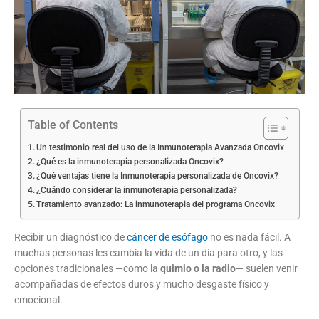
Table of Contents
Un testimonio real del uso de la Inmunoterapia Avanzada Oncovix
¿Qué es la inmunoterapia personalizada Oncovix?
¿Qué ventajas tiene la Inmunoterapia personalizada de Oncovix?
¿Cuándo considerar la inmunoterapia personalizada?
Tratamiento avanzado: La inmunoterapia del programa Oncovix
Recibir un diagnóstico de
cáncer de esófago
no es nada fácil. A
muchas personas les cambia la vida de un día para otro, y las
opciones tradicionales —como la
quimio o la radio
— suelen venir
acompañadas de efectos duros y mucho desgaste físico y
emocional.