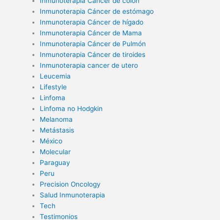
Inmunoterapia Cáncer de colon
Inmunoterapia Cáncer de estómago
Inmunoterapia Cáncer de hígado
Inmunoterapia Cáncer de Mama
Inmunoterapia Cáncer de Pulmón
Inmunoterapia Cáncer de tiroides
Inmunoterapia cancer de utero
Leucemia
Lifestyle
Linfoma
Linfoma no Hodgkin
Melanoma
Metástasis
México
Molecular
Paraguay
Peru
Precision Oncology
Salud Inmunoterapia
Tech
Testimonios