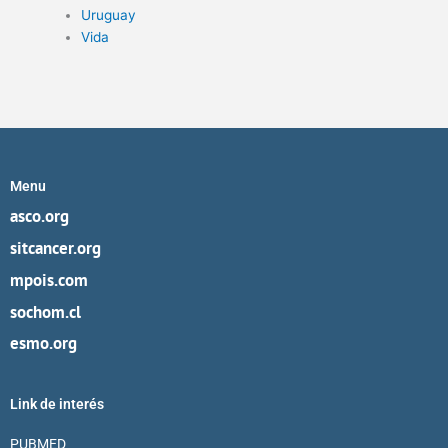
Uruguay
Vida
Menu
asco.org
sitcancer.org
mpois.com
sochom.cl
esmo.org
Link de interés
PUBMED