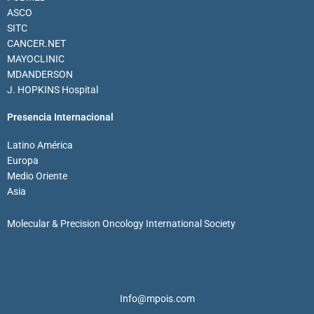
ASCO
SITC
CANCER.NET
MAYOCLINIC
MDANDERSON
J. HOPKINS Hospital
Presencia Internacional
Latino América
Europa
Medio Oriente
Asia
Molecular & Precision Oncology International Society
Info@mpois.com