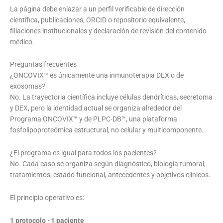
La página debe enlazar a un perfil verificable de dirección
científica, publicaciones, ORCID o repositorio equivalente,
filiaciones institucionales y declaración de revisión del contenido
médico.
Preguntas frecuentes
¿ONCOVIX™ es únicamente una inmunoterapia DEX o de
exosomas?
No. La trayectoria científica incluye células dendríticas, secretoma
y DEX, pero la identidad actual se organiza alrededor del
Programa ONCOVIX™ y de PLPC-DB™, una plataforma
fosfolipoproteómica estructural, no celular y multicomponente.
¿El programa es igual para todos los pacientes?
No. Cada caso se organiza según diagnóstico, biología tumoral,
tratamientos, estado funcional, antecedentes y objetivos clínicos.
El principio operativo es:
1 protocolo · 1 paciente