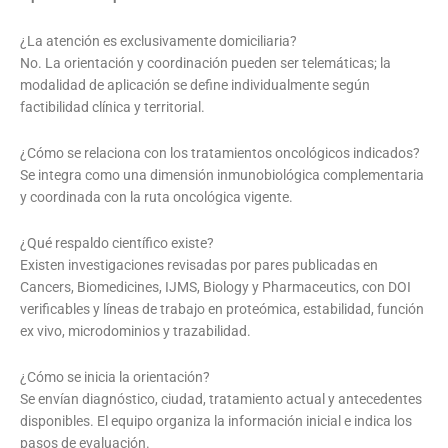
¿La atención es exclusivamente domiciliaria?
No. La orientación y coordinación pueden ser telemáticas; la
modalidad de aplicación se define individualmente según
factibilidad clínica y territorial.
¿Cómo se relaciona con los tratamientos oncológicos indicados?
Se integra como una dimensión inmunobiológica complementaria
y coordinada con la ruta oncológica vigente.
¿Qué respaldo científico existe?
Existen investigaciones revisadas por pares publicadas en
Cancers, Biomedicines, IJMS, Biology y Pharmaceutics, con DOI
verificables y líneas de trabajo en proteómica, estabilidad, función
ex vivo, microdominios y trazabilidad.
¿Cómo se inicia la orientación?
Se envían diagnóstico, ciudad, tratamiento actual y antecedentes
disponibles. El equipo organiza la información inicial e indica los
pasos de evaluación.