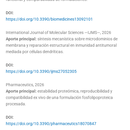
DOI:
https://doi.org/10.3390/biomedicines13092101
International Journal of Molecular Sciences —IJMS—, 2026
Aporte principal:
síntesis mecanística sobre microdominios de
membrana y reparación estructural en inmunidad antitumoral
mediada por células dendríticas.
DOI:
https://doi.org/10.3390/ijms27052305
Pharmaceutics, 2026
Aporte principal:
estabilidad proteómica, reproducibilidad y
compatibilidad ex vivo de una formulación fosfolipoproteica
procesada.
DOI:
https://doi.org/10.3390/pharmaceutics18070847