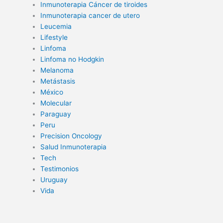
Inmunoterapia Cáncer de tiroides
Inmunoterapia cancer de utero
Leucemia
Lifestyle
Linfoma
Linfoma no Hodgkin
Melanoma
Metástasis
México
Molecular
Paraguay
Peru
Precision Oncology
Salud Inmunoterapia
Tech
Testimonios
Uruguay
Vida