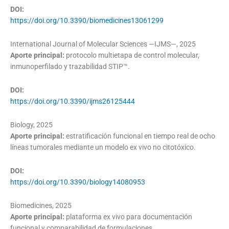
DOI:
https://doi.org/10.3390/biomedicines13061299
International Journal of Molecular Sciences —IJMS—, 2025
Aporte principal:
protocolo multietapa de control molecular,
inmunoperfilado y trazabilidad STIP™.
DOI:
https://doi.org/10.3390/ijms26125444
Biology, 2025
Aporte principal:
estratificación funcional en tiempo real de ocho
líneas tumorales mediante un modelo ex vivo no citotóxico.
DOI:
https://doi.org/10.3390/biology14080953
Biomedicines, 2025
Aporte principal:
plataforma ex vivo para documentación
funcional y comparabilidad de formulaciones.