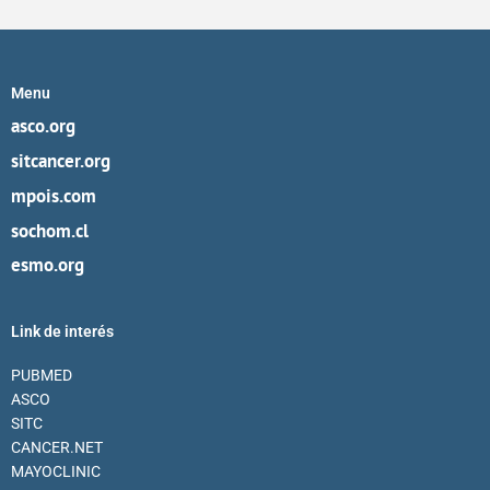
Menu
asco.org
sitcancer.org
mpois.com
sochom.cl
esmo.org
Link de interés
PUBMED
ASCO
SITC
CANCER.NET
MAYOCLINIC