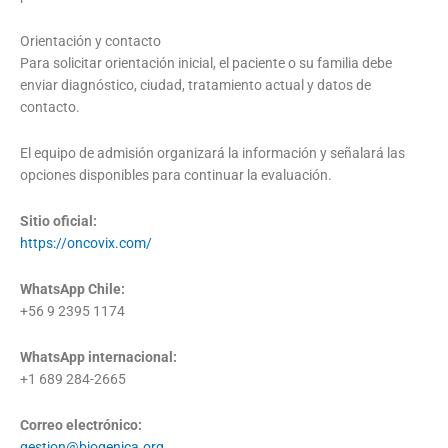
Orientación y contacto
Para solicitar orientación inicial, el paciente o su familia debe
enviar diagnóstico, ciudad, tratamiento actual y datos de
contacto.
El equipo de admisión organizará la información y señalará las
opciones disponibles para continuar la evaluación.
Sitio oficial:
https://oncovix.com/
WhatsApp Chile:
+56 9 2395 1174
WhatsApp internacional:
+1 689 284-2665
Correo electrónico:
gestion@biogenica.org