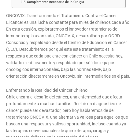
Complemento necesario de la Cirugía
ONCOVIX: Transformando el Tratamiento Contra el Cáncer
El cáncer es una lucha constante para miles de chilenos cada año.
En esta ocasión, exploraremos el innovador tratamiento de
inmunoterapia avanzada, ONCOVIX, desarrollado por OGRD
Consorcio y respaldado desde el Centro de Educación en Cáncer
(CEC). Descubriremos por qué este este tratamiento es la
respuesta que cada paciente con cáncer en Chile necesita hoy,
validado científicamente y respaldado por sólidos equipos
oncológicos internacionales, bajo las normas GMP, bajo
orientación directamente en Oncovix, sin intermediarios en el país.
Enfrentando la Realidad del Cáncer Chileno
Chile encara el desafío del cáncer, una enfermedad que afecta
profundamente a muchas familias. Recibir un diagnóstico de
cáncer puede ser devastador, pero hoy hablaremos de del
tratamiento ONCOVIX, una alternativa valiosa para aquellos que
buscan una respuesta y valiosa oportunidad, incluso cuando ya
las terapias convencionales de quimioterapia, cirugía y