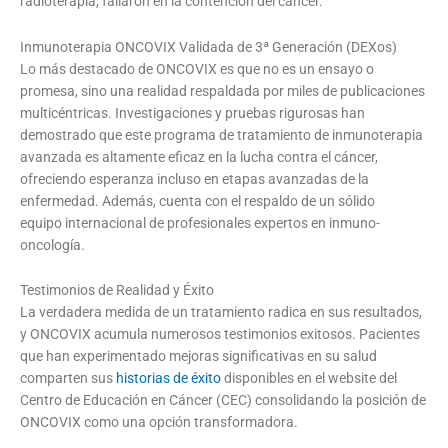
radioterapia, fallaron en la contención del cáncer.
Inmunoterapia ONCOVIX Validada de 3ª Generación (DEXos)
Lo más destacado de ONCOVIX es que no es un ensayo o
promesa, sino una realidad respaldada por miles de publicaciones
multicéntricas. Investigaciones y pruebas rigurosas han
demostrado que este programa de tratamiento de inmunoterapia
avanzada es altamente eficaz en la lucha contra el cáncer,
ofreciendo esperanza incluso en etapas avanzadas de la
enfermedad. Además, cuenta con el respaldo de un sólido
equipo internacional de profesionales expertos en inmuno-
oncología.
Testimonios de Realidad y Éxito
La verdadera medida de un tratamiento radica en sus resultados,
y ONCOVIX acumula numerosos testimonios exitosos. Pacientes
que han experimentado mejoras significativas en su salud
comparten sus
historias de éxito
disponibles en el website del
Centro de Educación en Cáncer (CEC) consolidando la posición de
ONCOVIX como una opción transformadora.