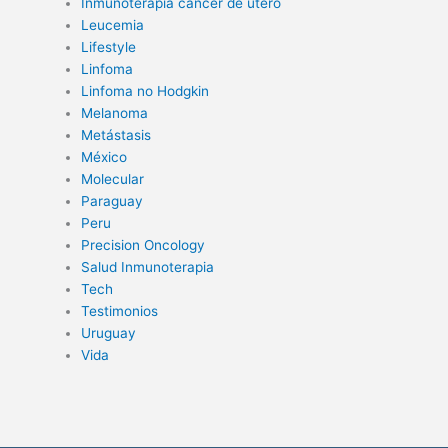
Inmunoterapia cancer de utero
Leucemia
Lifestyle
Linfoma
Linfoma no Hodgkin
Melanoma
Metástasis
México
Molecular
Paraguay
Peru
Precision Oncology
Salud Inmunoterapia
Tech
Testimonios
Uruguay
Vida