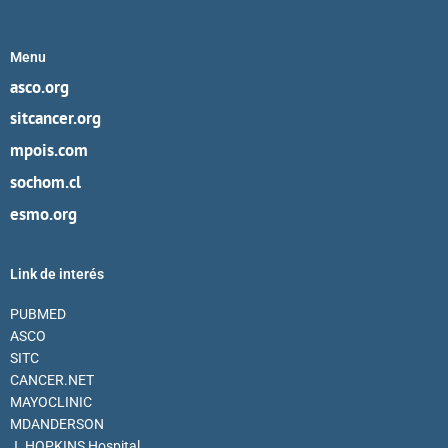
Menu
asco.org
sitcancer.org
mpois.com
sochom.cl
esmo.org
Link de interés
PUBMED
ASCO
SITC
CANCER.NET
MAYOCLINIC
MDANDERSON
J. HOPKINS Hospital