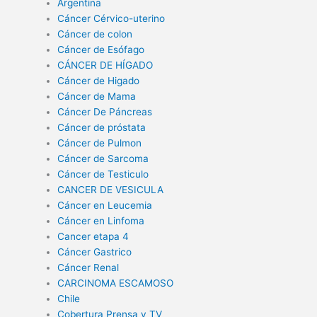
Argentina
Cáncer Cérvico-uterino
Cáncer de colon
Cáncer de Esófago
CÁNCER DE HÍGADO
Cáncer de Higado
Cáncer de Mama
Cáncer De Páncreas
Cáncer de próstata
Cáncer de Pulmon
Cáncer de Sarcoma
Cáncer de Testiculo
CANCER DE VESICULA
Cáncer en Leucemia
Cáncer en Linfoma
Cancer etapa 4
Cáncer Gastrico
Cáncer Renal
CARCINOMA ESCAMOSO
Chile
Cobertura Prensa y TV