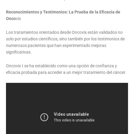
Reconocimientos y Testimonios: La Prueba de la Eficacia de
Onco
vix
Los tratamientos orientados desde Oncovix están validados no
solo por estudios científicos, sino también por los testimonios de
numerosos pacientes que han experimentado mejoras
significativas.
Oncovix t se ha establecido como una opción de confianza y
eficacia probada para acceder a un mejor tratamiento del cáncer.