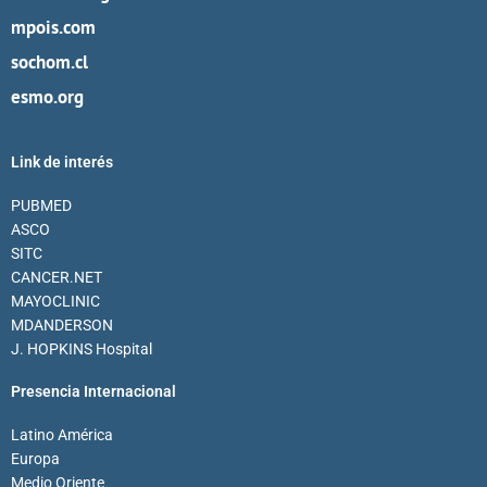
mpois.com
sochom.cl
esmo.org
Link de interés
PUBMED
ASCO
SITC
CANCER.NET
MAYOCLINIC
MDANDERSON
J. HOPKINS Hospital
Presencia Internacional
Latino América
Europa
Medio Oriente