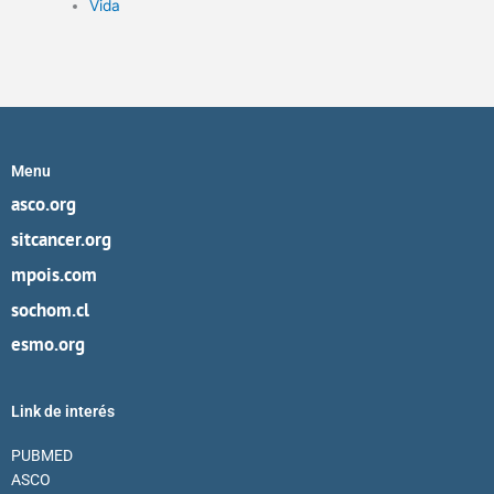
Vida
Menu
asco.org
sitcancer.org
mpois.com
sochom.cl
esmo.org
Link de interés
PUBMED
ASCO