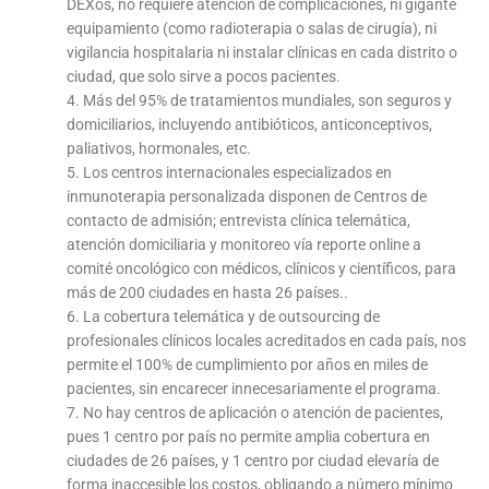
DEXos, no requiere atención de complicaciones, ni gigante
equipamiento (como radioterapia o salas de cirugía), ni
vigilancia hospitalaria ni instalar clínicas en cada distrito o
ciudad, que solo sirve a pocos pacientes.
4. Más del 95% de tratamientos mundiales, son seguros y
domiciliarios, incluyendo antibióticos, anticonceptivos,
paliativos, hormonales, etc.
5. Los centros internacionales especializados en
inmunoterapia personalizada disponen de Centros de
contacto de admisión; entrevista clínica telemática,
atención domiciliaria y monitoreo vía reporte online a
comité oncológico con médicos, clínicos y científicos, para
más de 200 ciudades en hasta 26 países..
6. La cobertura telemática y de outsourcing de
profesionales clínicos locales acreditados en cada país, nos
permite el 100% de cumplimiento por años en miles de
pacientes, sin encarecer innecesariamente el programa.
7. No hay centros de aplicación o atención de pacientes,
pues 1 centro por país no permite amplia cobertura en
ciudades de 26 países, y 1 centro por ciudad elevaría de
forma inaccesible los costos, obligando a número mínimo