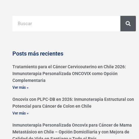
Buscar
Posts más recientes
Tratamiento para el Cáncer Cervicouterino en Chile 2026:
Inmunoterapia Personalizada ONCOVIX como Opción
Complementaria
Ver más »
Oncovix con PLPC-DB en 2026: Inmunoterapia Estructural con
Potencial para Cáncer de Colon en Chile
Ver más »
Inmunoterapia Personalizada Oncovix para Cáncer de Mama
Metastásico en Chile – Opción Domiciliaria y con Mejora de
Calidad de Vida en Santiago y Todo el País