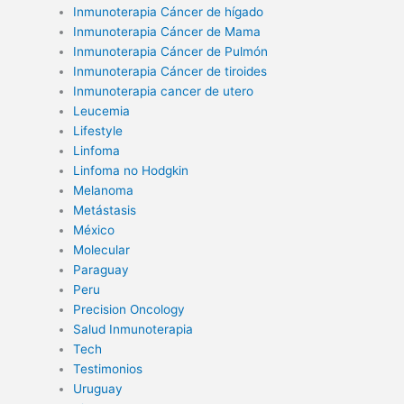
Inmunoterapia Cáncer de hígado
Inmunoterapia Cáncer de Mama
Inmunoterapia Cáncer de Pulmón
Inmunoterapia Cáncer de tiroides
Inmunoterapia cancer de utero
Leucemia
Lifestyle
Linfoma
Linfoma no Hodgkin
Melanoma
Metástasis
México
Molecular
Paraguay
Peru
Precision Oncology
Salud Inmunoterapia
Tech
Testimonios
Uruguay