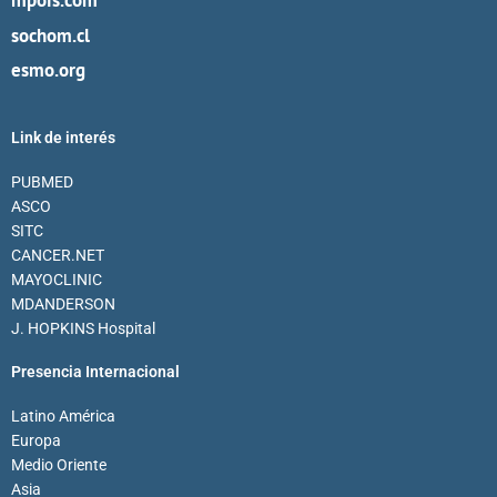
sochom.cl
esmo.org
Link de interés
PUBMED
ASCO
SITC
CANCER.NET
MAYOCLINIC
MDANDERSON
J. HOPKINS Hospital
Presencia Internacional
Latino América
Europa
Medio Oriente
Asia