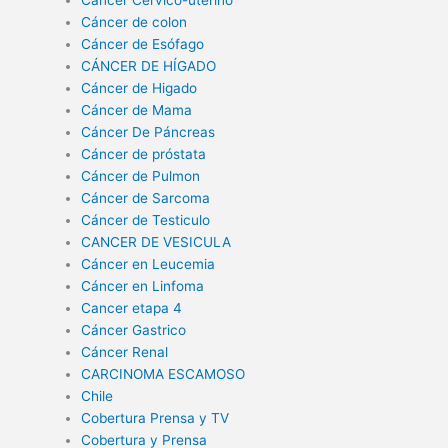
Cáncer Cérvico-uterino
Cáncer de colon
Cáncer de Esófago
CÁNCER DE HÍGADO
Cáncer de Higado
Cáncer de Mama
Cáncer De Páncreas
Cáncer de próstata
Cáncer de Pulmon
Cáncer de Sarcoma
Cáncer de Testiculo
CANCER DE VESICULA
Cáncer en Leucemia
Cáncer en Linfoma
Cancer etapa 4
Cáncer Gastrico
Cáncer Renal
CARCINOMA ESCAMOSO
Chile
Cobertura Prensa y TV
Cobertura y Prensa