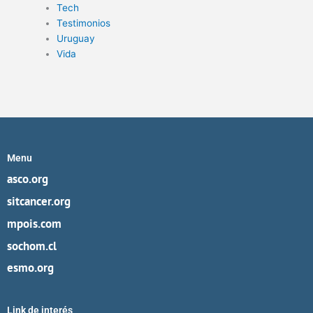
Tech
Testimonios
Uruguay
Vida
Menu
asco.org
sitcancer.org
mpois.com
sochom.cl
esmo.org
Link de interés