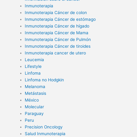
Inmunoterapia
Inmunoterapia Cáncer de colon
Inmunoterapia Cáncer de estómago
Inmunoterapia Cáncer de hígado
Inmunoterapia Cáncer de Mama
Inmunoterapia Cáncer de Pulmón
Inmunoterapia Cáncer de tiroides
Inmunoterapia cancer de utero
Leucemia
Lifestyle
Linfoma
Linfoma no Hodgkin
Melanoma
Metástasis
México
Molecular
Paraguay
Peru
Precision Oncology
Salud Inmunoterapia