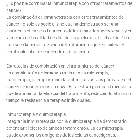
¿Es posible combinar la inmunoterapia con otros tratamientos de
cáncer?
La combinación de inmunoterapia con otros tratamientos de
cáncer no solo es posible, sino que ha demostrado ser una
estrategia eficaz en el aumento de las tasas de supervivencia y en
la mejora de la calidad de vida de los pacientes. La clave del éxito
radica en la personalización del tratamiento, que considera el
perfil molecular del cáncer de cada paciente.
Estrategias de combinación en el tratamiento del cáncer
La combinación de inmunoterapia con quimioterapia,
radioterapia, o terapias dirigidas, abre nuevas vías para atacar el
cáncer de manera más efectiva. Esta estrategia multidimensional
puede aumentar la eficacia del tratamiento, reduciendo al mismo
tiempo la resistencia a terapias individuales.
Inmunoterapia y quimioterapia
Integrar la inmunoterapia con la quimioterapia ha demostrado
potenciar el efecto de ambos tratamientos. La quimioterapia
puede exponer los antígenos de las células cancerígenas,