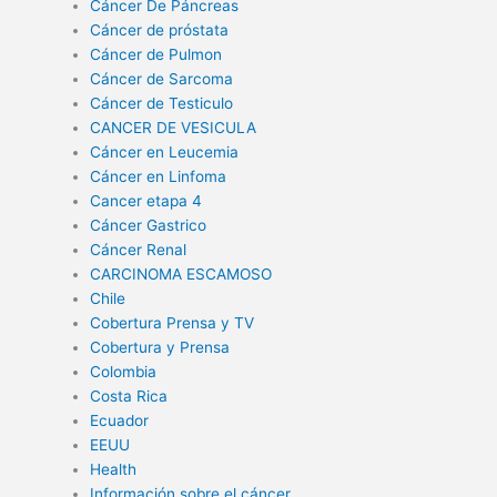
Cáncer De Páncreas
Cáncer de próstata
Cáncer de Pulmon
Cáncer de Sarcoma
Cáncer de Testiculo
CANCER DE VESICULA
Cáncer en Leucemia
Cáncer en Linfoma
Cancer etapa 4
Cáncer Gastrico
Cáncer Renal
CARCINOMA ESCAMOSO
Chile
Cobertura Prensa y TV
Cobertura y Prensa
Colombia
Costa Rica
Ecuador
EEUU
Health
Información sobre el cáncer