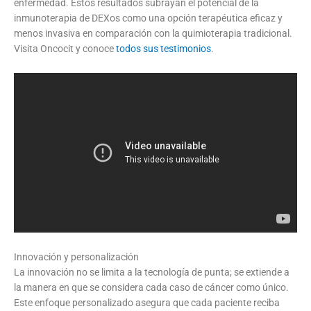
enfermedad. Estos resultados subrayan el potencial de la
inmunoterapia de DEXos como una opción terapéutica eficaz y
menos invasiva en comparación con la quimioterapia tradicional.
Visita Oncocit y conoce
todos sus testimonios
.
Innovación y personalización
La innovación no se limita a la tecnología de punta; se extiende a
la manera en que se considera cada caso de cáncer como único.
Este enfoque personalizado asegura que cada paciente reciba