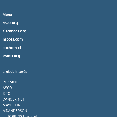
Menu
asco.org
sitcancer.org
mpois.com
sochom.cl
esmo.org
Link de interés
PUBMED
ASCO
SITC
CANCER.NET
MAYOCLINIC
MDANDERSON
J. HOPKINS Hospital