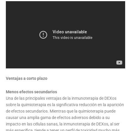
Ventajas a corto plazo
Menos efectos secundarios
Una de las principales ventajas de la inmunoterapia de DEXos
sobre la quimioterapia es la significativa reducción en la aparición
de efectos secundarios. Mientras que la quimioterapia puede
causar una amplia gama de efectos adversos debido a su
impacto en las células sanas, la inmunoterapia de DEXos, al ser
más específica, tiende a tener un perfil de toxicidad mucho más