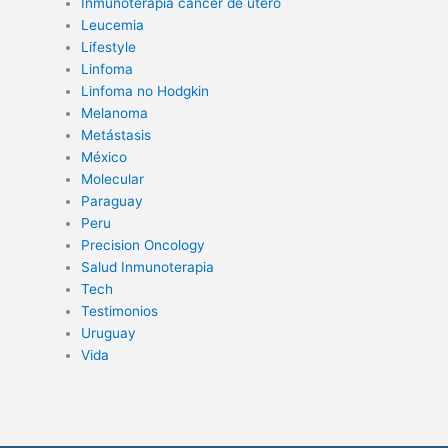
Inmunoterapia cancer de utero
Leucemia
Lifestyle
Linfoma
Linfoma no Hodgkin
Melanoma
Metástasis
México
Molecular
Paraguay
Peru
Precision Oncology
Salud Inmunoterapia
Tech
Testimonios
Uruguay
Vida