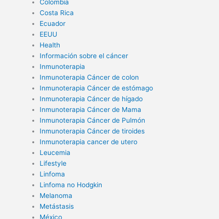
Colombia
Costa Rica
Ecuador
EEUU
Health
Información sobre el cáncer
Inmunoterapia
Inmunoterapia Cáncer de colon
Inmunoterapia Cáncer de estómago
Inmunoterapia Cáncer de hígado
Inmunoterapia Cáncer de Mama
Inmunoterapia Cáncer de Pulmón
Inmunoterapia Cáncer de tiroides
Inmunoterapia cancer de utero
Leucemia
Lifestyle
Linfoma
Linfoma no Hodgkin
Melanoma
Metástasis
México