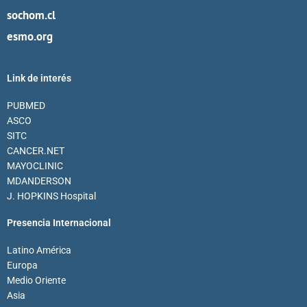
sochom.cl
esmo.org
Link de interés
PUBMED
ASCO
SITC
CANCER.NET
MAYOCLINIC
MDANDERSON
J. HOPKINS Hospital
Presencia Internacional
Latino América
Europa
Medio Oriente
Asia