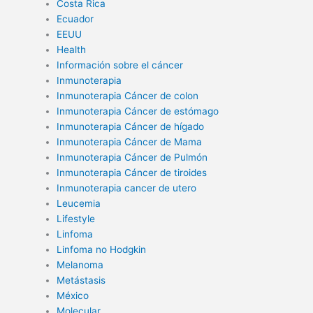
Costa Rica
Ecuador
EEUU
Health
Información sobre el cáncer
Inmunoterapia
Inmunoterapia Cáncer de colon
Inmunoterapia Cáncer de estómago
Inmunoterapia Cáncer de hígado
Inmunoterapia Cáncer de Mama
Inmunoterapia Cáncer de Pulmón
Inmunoterapia Cáncer de tiroides
Inmunoterapia cancer de utero
Leucemia
Lifestyle
Linfoma
Linfoma no Hodgkin
Melanoma
Metástasis
México
Molecular