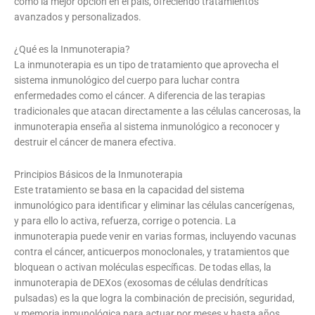
como la mejor opción en el país, ofreciendo tratamientos
avanzados y personalizados.
¿Qué es la Inmunoterapia?
La inmunoterapia es un tipo de tratamiento que aprovecha el
sistema inmunológico del cuerpo para luchar contra
enfermedades como el cáncer. A diferencia de las terapias
tradicionales que atacan directamente a las células cancerosas, la
inmunoterapia enseña al sistema inmunológico a reconocer y
destruir el cáncer de manera efectiva.
Principios Básicos de la Inmunoterapia
Este tratamiento se basa en la capacidad del sistema
inmunológico para identificar y eliminar las células cancerígenas,
y para ello lo activa, refuerza, corrige o potencia. La
inmunoterapia puede venir en varias formas, incluyendo vacunas
contra el cáncer, anticuerpos monoclonales, y tratamientos que
bloquean o activan moléculas específicas. De todas ellas, la
inmunoterapia de DEXos (exosomas de células dendríticas
pulsadas) es la que logra la combinación de precisión, seguridad,
y memoria inmunológica para actuar por meses y hasta años,