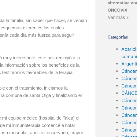
alternativa c
ONCOVIX
Ver más »
da la familia, sin saber que hacer, se venían
 esquemas diferentes los cuales
tenía cada día más fuerza para seguir
Categorías
Aparic
comuni
 muy interesante, este nos redirigió a la
Argent
la información sobre los beneficios de la
Cáncer
testimonios favorables de la terapia.
Cáncer
Cáncer
e con el tratamiento, iniciamos la
CÁNCE
la comuna de santa Olga y finalizando el
Cáncer
Cáncer
Cáncer
 mi equipo médico (hospital de Talca) el
Cáncer
ón de mi inmunoterapia comencé a notar
Cáncer
masa muscular, apetito conservado, mayor