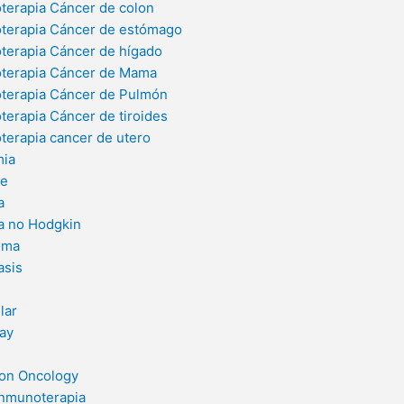
terapia Cáncer de colon
terapia Cáncer de estómago
terapia Cáncer de hígado
terapia Cáncer de Mama
terapia Cáncer de Pulmón
terapia Cáncer de tiroides
terapia cancer de utero
ia
le
a
a no Hodgkin
oma
asis
lar
ay
ion Oncology
Inmunoterapia