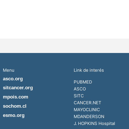
Menu
Link de interés
asco.org
PUBMED
sitcancer.org
ASCO
SITC
mpois.com
CANCER.NET
sochom.cl
MAYOCLINIC
esmo.org
MDANDERSON
J. HOPKINS Hospital