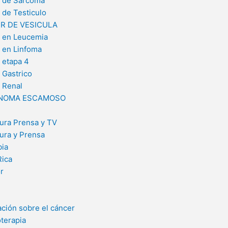
 de Sarcoma
 de Testiculo
R DE VESICULA
 en Leucemia
 en Linfoma
 etapa 4
 Gastrico
 Renal
NOMA ESCAMOSO
ura Prensa y TV
ura y Prensa
ia
Rica
r
ación sobre el cáncer
terapia