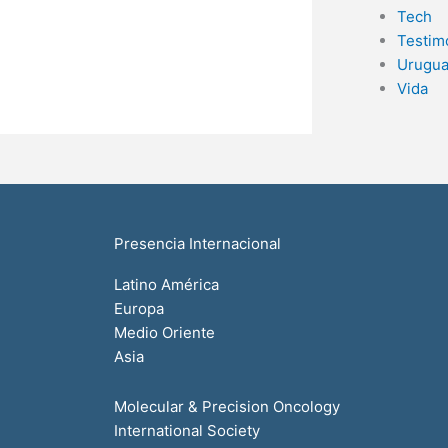
Tech
Testim
Urugu
Vida
Presencia Internacional
Latino América
Europa
Medio Oriente
Asia
Molecular & Precision Oncology
International Society