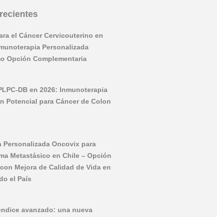
recientes
ara el Cáncer Cervicouterino en
nmunoterapia Personalizada
o Opción Complementaria
PLPC-DB en 2026: Inmunoterapia
on Potencial para Cáncer de Colon
 Personalizada Oncovix para
ma Metastásico en Chile – Opción
y con Mejora de Calidad de Vida en
do el País
éndice avanzado: una nueva