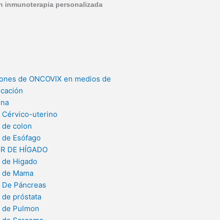
on inmunoterapia personalizada
iones de ONCOVIX en medios de
cación
ina
 Cérvico-uterino
 de colon
 de Esófago
R DE HÍGADO
 de Higado
 de Mama
 De Páncreas
 de próstata
 de Pulmon