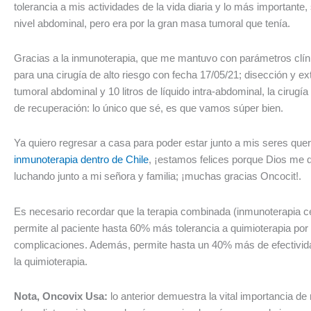
tolerancia a mis actividades de la vida diaria y lo más importante,
nivel abdominal, pero era por la gran masa tumoral que tenía.
Gracias a la inmunoterapia, que me mantuvo con parámetros clínic
para una cirugía de alto riesgo con fecha 17/05/21; disección y ex
tumoral abdominal y 10 litros de líquido intra-abdominal, la cirug
de recuperación: lo único que sé, es que vamos súper bien.
Ya quiero regresar a casa para poder estar junto a mis seres queri
inmunoterapia dentro de Chile
, ¡estamos felices porque Dios me 
luchando junto a mi señora y familia; ¡muchas gracias Oncocit!.
Es necesario recordar que la terapia combinada (inmunoterapia cel
permite al paciente hasta 60% más tolerancia a quimioterapia po
complicaciones. Además, permite hasta un 40% más de efectividad
la quimioterapia.
Nota, Oncovix Usa:
lo anterior demuestra la vital importancia de 