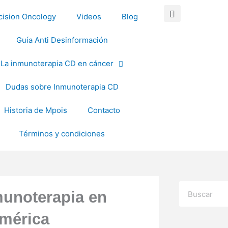
cision Oncology
Videos
Blog
Guía Anti Desinformación
La inmunoterapia CD en cáncer
Dudas sobre Inmunoterapia CD
Historia de Mpois
Contacto
Términos y condiciones
Buscar
munoterapia en
américa