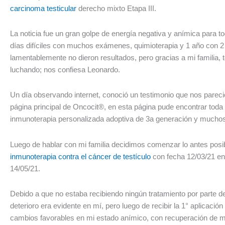
carcinoma testicular
derecho mixto Etapa III.
La noticia fue un gran golpe de energía negativa y anímica para to
días difíciles con muchos exámenes, quimioterapia y 1 año con 2
lamentablemente no dieron resultados, pero gracias a mi familia, 
luchando; nos confiesa Leonardo.
Un día observando internet, conoció un testimonio que nos pareció
página principal de Oncocit®, en esta página pude encontrar toda 
inmunoterapia personalizada adoptiva de 3a generación y muchos 
Luego de hablar con mi familia decidimos comenzar lo antes posibl
inmunoterapia contra el cáncer de testículo
con fecha 12/03/21 en 
14/05/21.
Debido a que no estaba recibiendo ningún tratamiento por parte de
deterioro era evidente en mí, pero luego de recibir la 1° aplicaci
cambios favorables en mi estado anímico, con recuperación de 