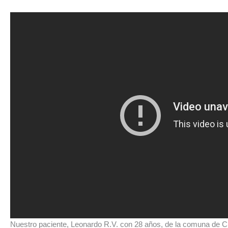
Nuestro paciente, Leonardo R.V. con 28 años, de la comuna de C