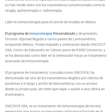
no han tenido éxito con los tratamientos convencionales como la
cirugía, quimioterapia o radioterapia.
Líder en inmunoterapia para el cáncer de tiroides en México
El programa de
Inmunoterapia
Personalizado
y de precisión,
Oncovix -IDposee llegada a varios países de Latinoamérica,
incluyendo México. Posee respaldo y orientación desde ONCOCIT
USA, Centro de Educación en Cáncer, parte de OGRD Consorcio, y
se ha destacado como líder en la orientación hacia un tratamiento
avanzado de inmunoterapia.
El programa de tratamiento, conocido como ONCOVIX, ha
demostrado ser uno de los tratamientos elegidos por cientos de
pacientes a lo largo y ancho de Iberoamérica, con su acceso
desde su propio país, sin tener que viajar o asistir a una clínica en
el extranjero.
ONCOVIX USA, es un tratamiento de inmunoterapia de tercera
generación que aporta un mecanismo antitumoral basado en la