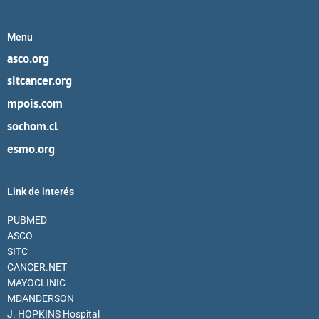
Menu
asco.org
sitcancer.org
mpois.com
sochom.cl
esmo.org
Link de interés
PUBMED
ASCO
SITC
CANCER.NET
MAYOCLINIC
MDANDERSON
J. HOPKINS Hospital