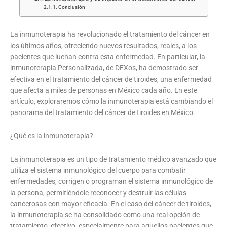
Conclusión
La inmunoterapia ha revolucionado el tratamiento del cáncer en
los últimos años, ofreciendo nuevos resultados, reales, a los
pacientes que luchan contra esta enfermedad. En particular, la
inmunoterapia Personalizada, de DEXos, ha demostrado ser
efectiva en el tratamiento del cáncer de tiroides, una enfermedad
que afecta a miles de personas en México cada año. En este
artículo, exploraremos cómo la inmunoterapia está cambiando el
panorama del tratamiento del cáncer de tiroides en México.
¿Qué es la inmunoterapia?
La inmunoterapia es un tipo de tratamiento médico avanzado que
utiliza el sistema inmunológico del cuerpo para combatir
enfermedades, corrigen o programan el sistema inmunológico de
la persona, permitiéndole reconocer y destruir las células
cancerosas con mayor eficacia. En el caso del cáncer de tiroides,
la inmunoterapia se ha consolidado como una real opción de
tratamiento, efectivo, especialmente para aquellos pacientes que