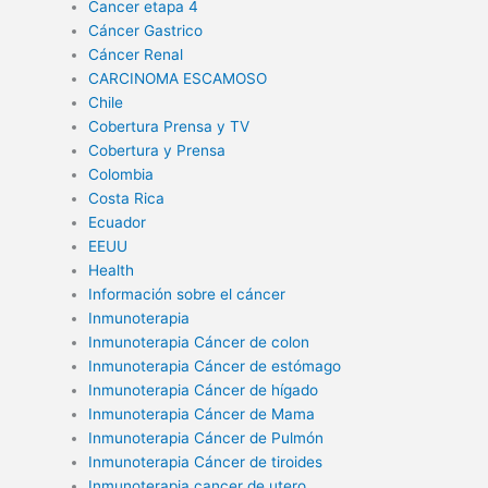
Cancer etapa 4
Cáncer Gastrico
Cáncer Renal
CARCINOMA ESCAMOSO
Chile
Cobertura Prensa y TV
Cobertura y Prensa
Colombia
Costa Rica
Ecuador
EEUU
Health
Información sobre el cáncer
Inmunoterapia
Inmunoterapia Cáncer de colon
Inmunoterapia Cáncer de estómago
Inmunoterapia Cáncer de hígado
Inmunoterapia Cáncer de Mama
Inmunoterapia Cáncer de Pulmón
Inmunoterapia Cáncer de tiroides
Inmunoterapia cancer de utero