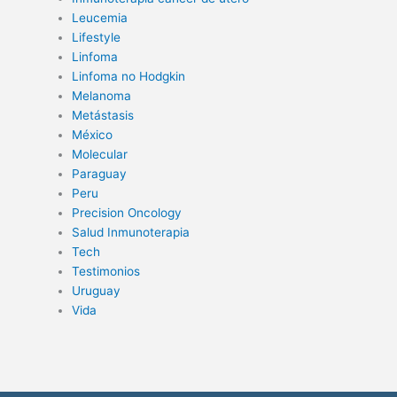
Leucemia
Lifestyle
Linfoma
Linfoma no Hodgkin
Melanoma
Metástasis
México
Molecular
Paraguay
Peru
Precision Oncology
Salud Inmunoterapia
Tech
Testimonios
Uruguay
Vida