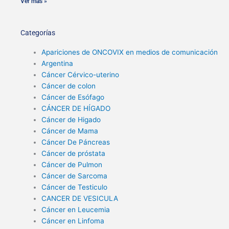
Ver más »
Categorías
Apariciones de ONCOVIX en medios de comunicación
Argentina
Cáncer Cérvico-uterino
Cáncer de colon
Cáncer de Esófago
CÁNCER DE HÍGADO
Cáncer de Higado
Cáncer de Mama
Cáncer De Páncreas
Cáncer de próstata
Cáncer de Pulmon
Cáncer de Sarcoma
Cáncer de Testiculo
CANCER DE VESICULA
Cáncer en Leucemia
Cáncer en Linfoma