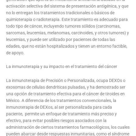
activación selectiva del sistema de presentación antigénica, y que
no lo entregan los tratamientos tradicionales o básicos de
quimioterapia o radioterapia. Este tratamiento es adecuado para
todo tipo de cáncer, incluyendo tumores sólidos (carcinomas,
sarcomas, leucemias, melanomas, carcinoides, y otros tumores) y
leucemias, y puede ser utilizado por pacientes de todas las
edades, que no están hospitalizados y tienen un entorno factible,
de apoyo.
La inmunoterapia y su impacto en el tratamiento del cáncer
La inmunoterapia de Precisión o Personalizada, ocupa DEXOs o
exosomas de células dendríticas pulsadas, y ha demostrado ser
una opción de tratamiento efectiva para el cáncer de tiroides en
México. A diferencia de los tratamientos convencionales, la
inmunoterapia de DEXos, al ser personalizada para cada
paciente, permite un enfoque de tratamiento más preciso y
efectivo, para evitar posibles riesgos asociados con la
administración de ciertos tratamientos farmacológicos, los cuales
pueden abarcar desde respuestas inmunitarias, como el síndrome