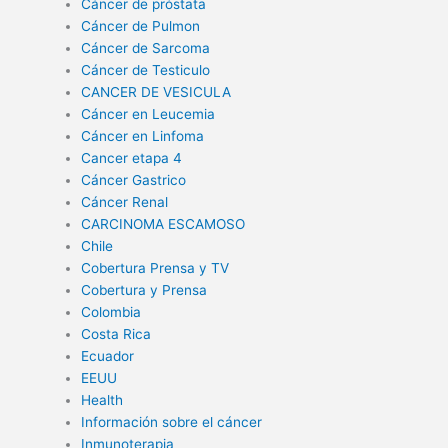
Cáncer de próstata
Cáncer de Pulmon
Cáncer de Sarcoma
Cáncer de Testiculo
CANCER DE VESICULA
Cáncer en Leucemia
Cáncer en Linfoma
Cancer etapa 4
Cáncer Gastrico
Cáncer Renal
CARCINOMA ESCAMOSO
Chile
Cobertura Prensa y TV
Cobertura y Prensa
Colombia
Costa Rica
Ecuador
EEUU
Health
Información sobre el cáncer
Inmunoterapia