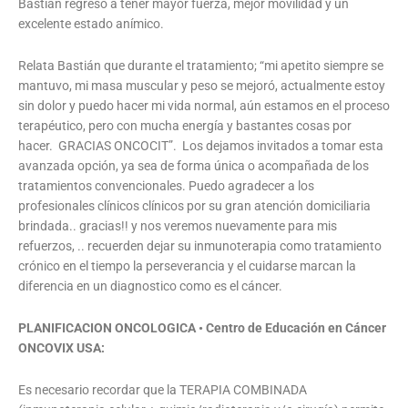
Bastián regreso a tener mayor fuerza, mejor movilidad y un
excelente estado anímico.
Relata Bastián que durante el tratamiento; “mi apetito siempre se
mantuvo, mi masa muscular y peso se mejoró, actualmente estoy
sin dolor y puedo hacer mi vida normal, aún estamos en el proceso
terapéutico, pero con mucha energía y bastantes cosas por
hacer.
GRACIAS ONCOCIT”.
Los dejamos invitados a tomar esta
avanzada opción, ya sea de forma única o acompañada de los
tratamientos convencionales. Puedo agradecer a los
profesionales clínicos clínicos por su gran atención domiciliaria
brindada.. gracias!! y nos veremos nuevamente para mis
refuerzos, .. recuerden dejar su inmunoterapia como tratamiento
crónico en el tiempo la perseverancia y el cuidarse marcan la
diferencia en un diagnostico como es el cáncer.
PLANIFICACION ONCOLOGICA • Centro de Educación en Cáncer
ONCOVIX USA:
Es necesario recordar que la TERAPIA COMBINADA