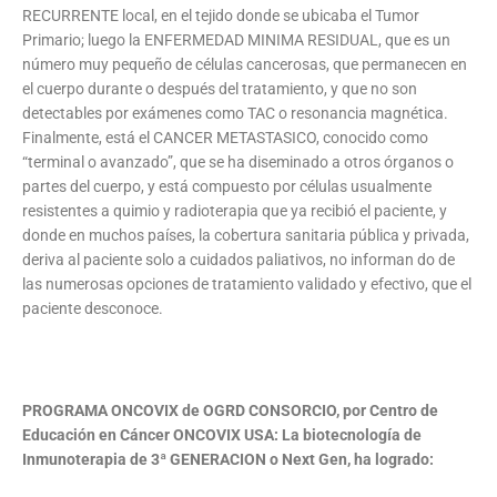
RECURRENTE local, en el tejido donde se ubicaba el Tumor
Primario; luego la ENFERMEDAD MINIMA RESIDUAL, que es un
número muy pequeño de células cancerosas, que permanecen en
el cuerpo durante o después del tratamiento, y que no son
detectables por exámenes como TAC o resonancia magnética.
Finalmente, está el CANCER METASTASICO, conocido como
“terminal o avanzado”, que se ha diseminado a otros órganos o
partes del cuerpo, y está compuesto por células usualmente
resistentes a quimio y radioterapia que ya recibió el paciente, y
donde en muchos países, la cobertura sanitaria pública y privada,
deriva al paciente solo a cuidados paliativos, no informan do de
las numerosas opciones de tratamiento validado y efectivo, que el
paciente desconoce.
PROGRAMA ONCOVIX de OGRD CONSORCIO, por Centro de
Educación en Cáncer ONCOVIX USA: La biotecnología de
Inmunoterapia de 3ª GENERACION o Next Gen, ha logrado: