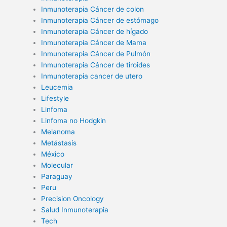
Inmunoterapia Cáncer de colon
Inmunoterapia Cáncer de estómago
Inmunoterapia Cáncer de hígado
Inmunoterapia Cáncer de Mama
Inmunoterapia Cáncer de Pulmón
Inmunoterapia Cáncer de tiroides
Inmunoterapia cancer de utero
Leucemia
Lifestyle
Linfoma
Linfoma no Hodgkin
Melanoma
Metástasis
México
Molecular
Paraguay
Peru
Precision Oncology
Salud Inmunoterapia
Tech