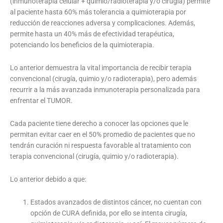
(inmunoterapia celular + quimio/radioterapia y/o cirugía) permite
al paciente hasta 60% más tolerancia a quimioterapia por
reducción de reacciones adversa y complicaciones. Además,
permite hasta un 40% más de efectividad terapéutica,
potenciando los beneficios de la quimioterapia.
Lo anterior demuestra la vital importancia de recibir terapia
convencional (cirugía, quimio y/o radioterapia), pero además
recurrir a la más avanzada inmunoterapia personalizada para
enfrentar el TUMOR.
Cada paciente tiene derecho a conocer las opciones que le
permitan evitar caer en el 50% promedio de pacientes que no
tendrán curación ni respuesta favorable al tratamiento con
terapia convencional (cirugía, quimio y/o radioterapia).
Lo anterior debido a que:
Estados avanzados de distintos cáncer, no cuentan con
opción de CURA definida, por ello se intenta cirugía,