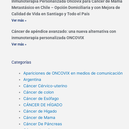
Inmunoterapia Personalizada Oncovix para Cáncer de Mama
Metastásico en Chile – Opción Domiciliaria y con Mejora de
Calidad de Vida en Santiago y Todo el País
Ver más »
Cáncer de apéndice avanzado: una nueva alternativa con
inmunoterapia personalizada ONCOVIX
Ver más »
Categorías
Apariciones de ONCOVIX en medios de comunicación
Argentina
Cáncer Cérvico-uterino
Cáncer de colon
Cáncer de Esófago
CÁNCER DE HÍGADO
Cáncer de Higado
Cáncer de Mama
Cáncer De Páncreas