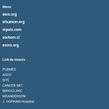
Menu
asco.org
sitcancer.org
mpois.com
sochom.cl
esmo.org
Link de interés
PUBMED
ASCO
SITC
CANCER.NET
MAYOCLINIC
MDANDERSON
J. HOPKINS Hospital