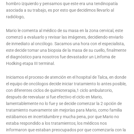
hombro izquierdo y pensamos que este era una tendinopatía
asociada a su trabajo, es por esto que decidimos llevarlo al
radiólogo,
Mario le comenta al médico de su masa en la zona cervical, este
comenzó a evaluarlo y revisar las imágenes, decidiendo enviarlo
de inmediato al oncólogo. Sacamos una hora con el especialista,
este decide tomar una biopsia de la masa de su cuello, finalmente
el diagnóstico para nosotros fue devastador un Linfoma de
Hodking etapa III terminal.
Iniciamos el proceso de atención en el hospital de Talca, en donde
el equipo de oncólogos decide iniciar tratamiento lo antes posible,
con diferentes ciclos de quimioterapia,1 ciclo ambulatorio,
después de reevaluar si fue efectivo el ciclo en Mario,
lamentablemente no lo fue y se decide comenzar la 2 opción de
tratamiento nuevamente sin mejorías para Mario, como familia
estábamos en incertidumbre y mucha pena, por que Mario no
estaba respondido a los tratamientos; los médicos nos
informaron que estaban preocupados por que comenzaría con la