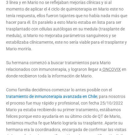
3 línea y en Mario no se reflejaban mejorías clínicas y si al
momento de aplicar el 4 ciclo de quimioterapia en Mario este no
tenía respuesta, ellos fueron tajantes que no había nada más que
hacer para él. En paralelo a esto Mario estaba en lista para ser
trasplantado con células autólogas en su medula (trasplante de
medula), si Mario no mejoraba parámetros sanguíneos y se
estabilizaba clínicamente, este no sería viable para el trasplante y
Mario moriría.
Su hermana comenzó a buscar tratamientos para Mario
relacionados con inmunoterapia, y lograron llegar a
ONCOVIX
en
donde recibieron toda la información de Mario.
Como familia decidimos comenzar lo antes posible con el
tratamiento de inmunoterapia avanzada en Chile
; para nosotros
el proceso fue muy rápido y profesional, con fecha 25/10/2022
Mario ya estaba recibiendo su primer tratamiento, estábamos
felices porque esto ayudaría en su último ciclo de QT de Mario,
teníamos mucha fe que Mario lograría su trasplante. Aparte su
hermana era la coordinadora, encargada de confirmar las visitas