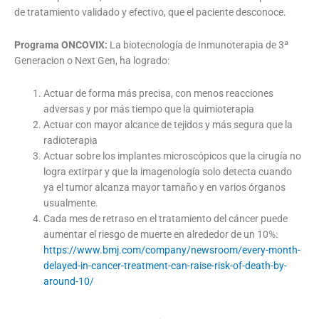
de tratamiento validado y efectivo, que el paciente desconoce.
Programa ONCOVIX:
La biotecnología de Inmunoterapia de 3ª
Generacion o Next Gen, ha logrado:
Actuar de forma más precisa, con menos reacciones
adversas y por más tiempo que la quimioterapia
Actuar con mayor alcance de tejidos y más segura que la
radioterapia
Actuar sobre los implantes microscópicos que la cirugía no
logra extirpar y que la imagenología solo detecta cuando
ya el tumor alcanza mayor tamaño y en varios órganos
usualmente.
Cada mes de retraso en el tratamiento del cáncer puede
aumentar el riesgo de muerte en alrededor de un 10%:
https://www.bmj.com/company/newsroom/every-month-
delayed-in-cancer-treatment-can-raise-risk-of-death-by-
around-10/