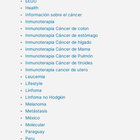
EEUU
Health
Información sobre el cáncer
Inmunoterapia
Inmunoterapia Cáncer de colon
Inmunoterapia Cáncer de estómago
Inmunoterapia Cáncer de hígado
Inmunoterapia Cáncer de Mama
Inmunoterapia Cáncer de Pulmón
Inmunoterapia Cáncer de tiroides
Inmunoterapia cancer de utero
Leucemia
Lifestyle
Linfoma
Linfoma no Hodgkin
Melanoma
Metástasis
México
Molecular
Paraguay
Peru