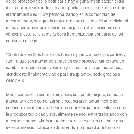
de los profesionales, o notificar si hay alguna modificación él día
de su tratamiento, todo con anticipación, lo mejor de todo es que
él tratamiento es 100% personalizado y en la comodidad de
nuestro hogar, nos queda muy claro que en la medicina tradicional
no hay herramientas evolucionadas para tratar pacientes con
cáncer, a esto se le suma la poca humanización por parte de los
equipos médicos.
“Confiados en Dios tomamos fuerzas y junto a nuestros padres y
familia que son muy importantes en este proceso, Mario tuvo un
cambio rotundo en su evolución y respuesta a la quimioterapia,
siendo este finalmente viable para trasplante». Todo gracias al
ONCOVIX
Mario comenzó a sentirse muy bien; su apetito mejoró, su masa
muscular y peso comenzaron a recuperarse, actualmente se
encuentra sin dolor y no tiene una sobrecarga farmacológica que
le produzca toxicidad y actualmente se encuentra trabajando con
nuestros padres. Mario actualmente se encuentra en una etapa
de estabilización clínica y adquiriendo inmunidad anti tumoral.