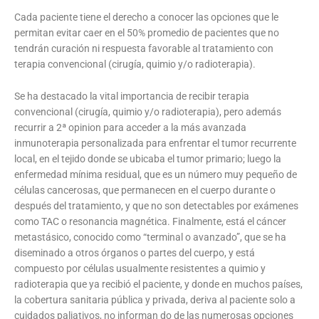
Cada paciente tiene el derecho a conocer las opciones que le
permitan evitar caer en el 50% promedio de pacientes que no
tendrán curación ni respuesta favorable al tratamiento con
terapia convencional (cirugía, quimio y/o radioterapia).
Se ha destacado la vital importancia de recibir terapia
convencional (cirugía, quimio y/o radioterapia), pero además
recurrir a 2ª opinion para acceder a la más avanzada
inmunoterapia personalizada para enfrentar el tumor recurrente
local, en el tejido donde se ubicaba el tumor primario; luego la
enfermedad mínima residual, que es un número muy pequeño de
células cancerosas, que permanecen en el cuerpo durante o
después del tratamiento, y que no son detectables por exámenes
como TAC o resonancia magnética. Finalmente, está el cáncer
metastásico, conocido como “terminal o avanzado”, que se ha
diseminado a otros órganos o partes del cuerpo, y está
compuesto por células usualmente resistentes a quimio y
radioterapia que ya recibió el paciente, y donde en muchos países,
la cobertura sanitaria pública y privada, deriva al paciente solo a
cuidados paliativos, no informan do de las numerosas opciones