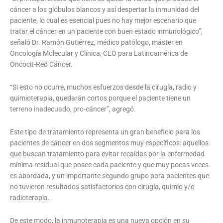
cáncer a los glóbulos blancos y así despertar la inmunidad del
paciente, lo cual es esencial pues no hay mejor escenario que
tratar el cáncer en un paciente con buen estado inmunológico”,
señaló Dr. Ramón Gutiérrez, médico patólogo, máster en
Oncología Molecular y Clínica, CEO para Latinoamérica de
Oncocit-Red Cáncer.
“Si esto no ocurre, muchos esfuerzos desde la cirugía, radio y
quimioterapia, quedarán cortos porque el paciente tiene un
terreno inadecuado, pro-cáncer”, agregó.
Este tipo de tratamiento representa un gran beneficio para los
pacientes de cáncer en dos segmentos muy específicos: aquellos
que buscan tratamiento para evitar recaídas por la enfermedad
mínima residual que posee cada paciente y que muy pocas veces
es abordada, y un importante segundo grupo para pacientes que
no tuvieron resultados satisfactorios con cirugía, quimio y/o
radioterapia.
De este modo, la inmunoterapia es una nueva opción en su