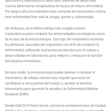
oportunos y adecuados a cada caso, además de desarrollar
nuevas alternativas terapéuticas en busca de mayor efectividad.
Por largos años los métodos más comunes de tratamiento contra
esta enfermedad han sido la cirugía, quimio y radioterapia.
Sin embargo, en el último tiempo han surgido nuevos
tratamientos para combatir las enfermedades oncológicas, como
es el caso de la inmunoterapia. Este tipo de tratamiento estimula
las defensas naturales del organismo con el fin de combatir la
enfermedad, utilizando sustancias producidas por el cuerpo o
desarrolladas en laboratorio para mejorar o restaurar la función
del sistema inmunitario.
De este modo, la inmunoterapia puede detener o retrasar el
crecimiento de células cancerosas; impedir que estas se
ramifiquen a otras partes del cuerpo y; ayudar al sistema
inmunitario para que evite la recaída y la Enfermedad Mínima
Residual (EMR).
Desde ONCOCIT-Red Cáncer, consorcio norteamericano de Ciudad
Médica de Lake Nona, especializado en investigación y desarrollo