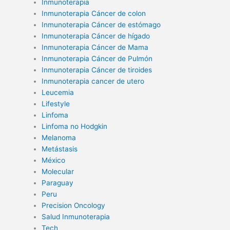
Inmunoterapia
Inmunoterapia Cáncer de colon
Inmunoterapia Cáncer de estómago
Inmunoterapia Cáncer de hígado
Inmunoterapia Cáncer de Mama
Inmunoterapia Cáncer de Pulmón
Inmunoterapia Cáncer de tiroides
Inmunoterapia cancer de utero
Leucemia
Lifestyle
Linfoma
Linfoma no Hodgkin
Melanoma
Metástasis
México
Molecular
Paraguay
Peru
Precision Oncology
Salud Inmunoterapia
Tech