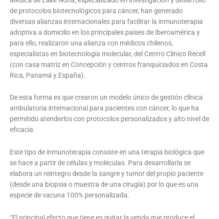
de protocolos biotecnológicos para cáncer, han generado
diversas alianzas internacionales para facilitar la inmunoterapia
adoptiva a domicilio en los principales países de Iberoamérica y
para ello, realizaron una alianza con médicos chilenos,
especialistas en biotecnología molecular, del Centro Clínico Recell
(con casa matriz en Concepción y centros franquiciados en Costa
Rica, Panamá y España).
De esta forma es que crearon un modelo único de gestión clínica
ambulatoria internacional para pacientes con cáncer, lo que ha
permitido atenderlos con protocolos personalizados y alto nivel de
eficacia.
Este tipo de inmunoterapia consiste en una terapia biológica que
se hace a partir de células y moléculas. Para desarrollarla se
elabora un reintegro desde la sangre y tumor del propio paciente
(desde una biopsia o muestra de una cirugía) por lo que es una
especie de vacuna 100% personalizada.
“El principal efecto que tiene es quitar la venda que produce el