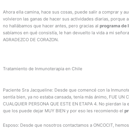
Ahora ella camina, hace sus cosas, puede salir a comprar y au
volvieron las ganas de hacer sus actividades diarias, porque
no hallábamos que hacer antes, pero gracias al
programa de 
sabíamos en qué consistía, le han devuelto la vida a mi s
AGRADEZCO DE CORAZON.
Tratamiento de Inmunoterapia en Chile
Paciente Sra Jacqueline: Desde que comencé con la Inmunote
sentía bien, ya no estaba cansada, tenía más ánimo, FUE 
CUALQUIER PERSONA QUE ESTE EN ETAPA 4. No pierdan la es
que los puede dejar MUY BIEN y por eso les recomiendo el
p
Esposo: Desde que nosotros contactamos a ONCOCIT, hemos