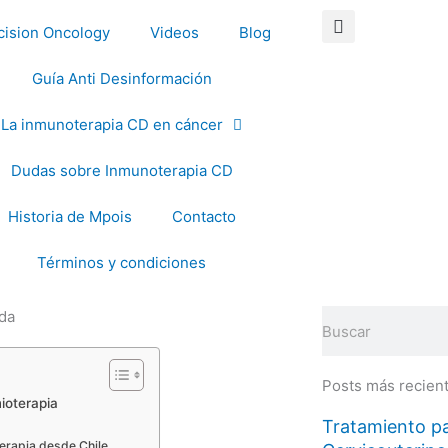
cision Oncology
Videos
Blog
Guía Anti Desinformación
La inmunoterapia CD en cáncer
Dudas sobre Inmunoterapia CD
Historia de Mpois
Contacto
Términos y condiciones
da
Buscar
Posts más recien
ioterapia
Tratamiento pa
erapia desde Chile