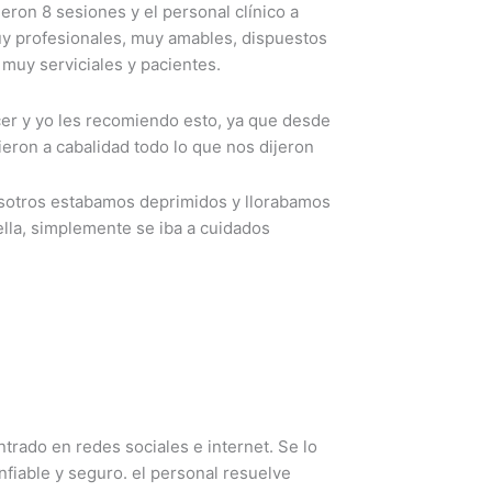
eron 8 sesiones y el personal clínico a
y profesionales, muy amables, dispuestos
muy serviciales y pacientes.
er y yo les recomiendo esto, ya que desde
eron a cabalidad todo lo que nos dijeron
osotros estabamos deprimidos y llorabamos
ella, simplemente se iba a cuidados
trado en redes sociales e internet. Se lo
fiable y seguro. el personal resuelve