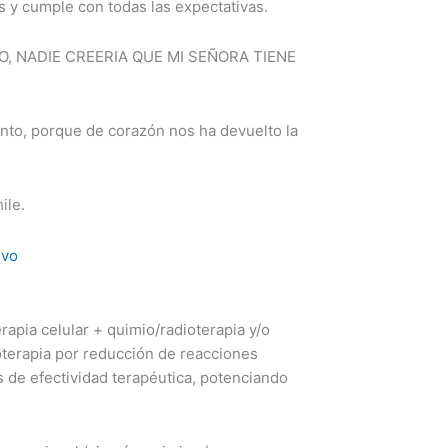
s y cumple con todas las expectativas.
O, NADIE CREERIA QUE MI SEÑORA TIENE
nto, porque de corazón nos ha devuelto la
ile.
ivo
pia celular + quimio/radioterapia y/o
oterapia por reducción de reacciones
de efectividad terapéutica, potenciando