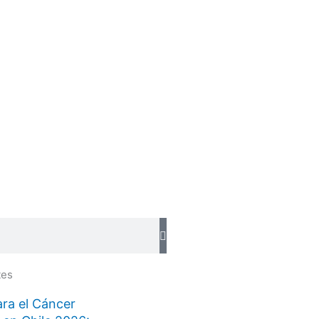
tes
ra el Cáncer