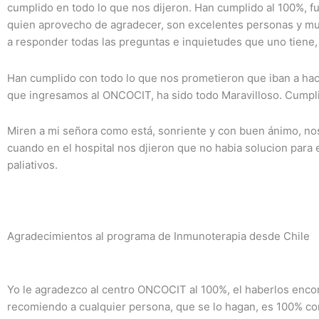
cumplido en todo lo que nos dijeron. Han cumplido al 100%, fu
quien aprovecho de agradecer, son excelentes personas y mu
a responder todas las preguntas e inquietudes que uno tiene, 
Han cumplido con todo lo que nos prometieron que iban a hac
que ingresamos al ONCOCIT, ha sido todo Maravilloso. Cumpli
Miren a mi señora como está, sonriente y con buen ánimo, n
cuando en el hospital nos djieron que no habia solucion para 
paliativos.
Agradecimientos al programa de Inmunoterapia desde Chile
Yo le agradezco al centro ONCOCIT al 100%, el haberlos encon
recomiendo a cualquier persona, que se lo hagan, es 100% con