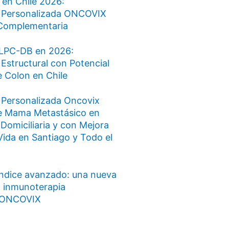
 en Chile 2026:
 Personalizada ONCOVIX
Complementaria
LPC-DB en 2026:
Estructural con Potencial
 Colon en Chile
 Personalizada Oncovix
e Mama Metastásico en
 Domiciliaria y con Mejora
Vida en Santiago y Todo el
ndice avanzado: una nueva
n inmunoterapia
a ONCOVIX