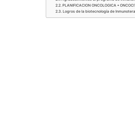
PLANIFICACION ONCOLOGICA • ONCOCI
Logros de la biotecnología de Inmunote