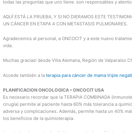
todas las preguntas que uno tiene. son responsables y atento
AQUÍ ESTÁ LA PRUEBA, Y SI NO DIERAMOS ESTE TESTIMONI
UN CÁNCER EN ETAPA 4 CON METASTASIS PULMONARES.
Agradecemos al personal, a ONCOCIT y a este nuevo tratamie
vida.
Muchas gracias! desde Villa Alemana, Región de Valparaíso Ch
Accede también a la
terapia para cáncer de mama triple negat
PLANIFICACION ONCOLOGICA • ONCOCIT USA
Es necesario recordar que la TERAPIA COMBINADA (inmunotera
cirugía) permite al paciente hasta 60% más tolerancia a quimi
adversa y complicaciones. Además, permite hasta un 40% más 
los beneficios de la quimioterapia.