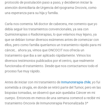
protocolo de postulación paso a paso, y decidieron iniciar la
atención domiciliaria de Urgencia del rpograma Oncovix, como
una esperanza para su hija y familia.
Carla nos comenta: Mi doctor de cabecera, me comento que yo
debía seguir los tratamientos convencionales, ya sea con
Quimioterapias o Radioterapias, lo que veíamos muy lejano, ya
que se debían tomar diversos exámenes antes de comenzar con
ellos, pero como familia queríamos un tratamiento rápido para mi
cáncer,.. ahora ya, vimos que ONCOCIT nos ofrecía un
tratamiento que iba a ser aplicado rápidamente. Vimos los
diversos testimonios publicados por el centro, que realmente
funcionaba el tratamiento. Desde que nos contactamos todo el
proceso fue muy rápido.
Antes de iniciar con mi tratamiento de
Inmunoterapia chile
, yo fui
sometida a cirugía, en donde se retiró parte del Tumor, pero en las
biopsias tomadas, se observó que aún quedaba Cáncer en mi
cuerpo. Entonces en menos de una semana comencé a recibir mi
tratamiento Oncovix de Inmunoterapia Personalizada 3ª