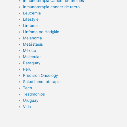
Inmunoterapia Cáncer de tiroides
Inmunoterapia cancer de utero
Leucemia
Lifestyle
Linfoma
Linfoma no Hodgkin
Melanoma
Metástasis
México
Molecular
Paraguay
Peru
Precision Oncology
Salud Inmunoterapia
Tech
Testimonios
Uruguay
Vida