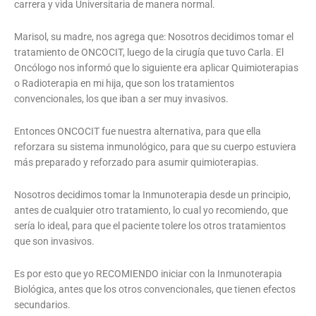
carrera y vida Universitaria de manera normal.
Marisol, su madre, nos agrega que: Nosotros decidimos tomar el
tratamiento de ONCOCIT, luego de la cirugía que tuvo Carla. El
Oncólogo nos informó que lo siguiente era aplicar Quimioterapias
o Radioterapia en mi hija, que son los tratamientos
convencionales, los que iban a ser muy invasivos.
Entonces ONCOCIT fue nuestra alternativa, para que ella
reforzara su sistema inmunológico, para que su cuerpo estuviera
más preparado y reforzado para asumir quimioterapias.
Nosotros decidimos tomar la Inmunoterapia desde un principio,
antes de cualquier otro tratamiento, lo cual yo recomiendo, que
sería lo ideal, para que el paciente tolere los otros tratamientos
que son invasivos.
Es por esto que yo RECOMIENDO iniciar con la Inmunoterapia
Biológica, antes que los otros convencionales, que tienen efectos
secundarios.