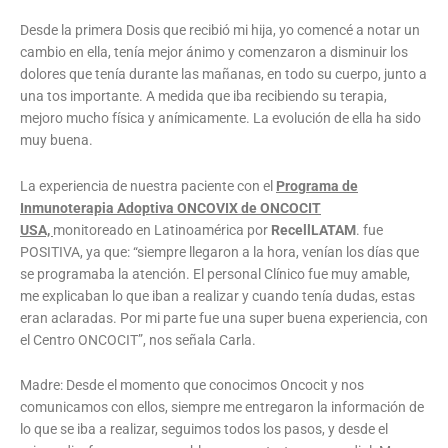
Desde la primera Dosis que recibió mi hija, yo comencé a notar un
cambio en ella, tenía mejor ánimo y comenzaron a disminuir los
dolores que tenía durante las mañanas, en todo su cuerpo, junto a
una tos importante. A medida que iba recibiendo su terapia,
mejoro mucho física y anímicamente. La evolución de ella ha sido
muy buena.
La experiencia de nuestra paciente con el
Programa de
Inmunoterapia Adoptiva ONCOVIX de ONCOCIT
USA,
monitoreado en Latinoamérica por
RecellLATAM
. fue
POSITIVA, ya que: “siempre llegaron a la hora, venían los días que
se programaba la atención. El personal Clínico fue muy amable,
me explicaban lo que iban a realizar y cuando tenía dudas, estas
eran aclaradas. Por mi parte fue una super buena experiencia, con
el Centro ONCOCIT”, nos señala Carla.
Madre: Desde el momento que conocimos Oncocit y nos
comunicamos con ellos, siempre me entregaron la información de
lo que se iba a realizar, seguimos todos los pasos, y desde el