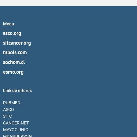
Menu
asco.org
sitcancer.org
mpois.com
sochom.cl
esmo.org
Link de interés
PUBMED
ASCO
SITC
CANCER.NET
MAYOCLINIC
MDANDERSON