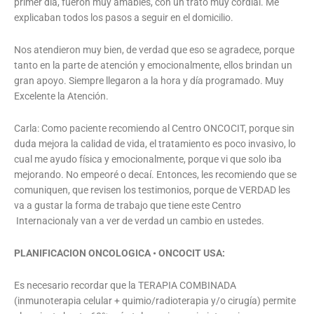
primer dia, fueron muy amables, con un trato muy cordial. Me
explicaban todos los pasos a seguir en el domicilio.
Nos atendieron muy bien, de verdad que eso se agradece, porque
tanto en la parte de atención y emocionalmente, ellos brindan un
gran apoyo. Siempre llegaron a la hora y día programado. Muy
Excelente la Atención.
Carla: Como paciente recomiendo al Centro ONCOCIT, porque sin
duda mejora la calidad de vida, el tratamiento es poco invasivo, lo
cual me ayudo física y emocionalmente, porque vi que solo iba
mejorando. No empeoré o decaí. Entonces, les recomiendo que se
comuniquen, que revisen los testimonios, porque de VERDAD les
va a gustar la forma de trabajo que tiene este Centro
Internacionaly van a ver de verdad un cambio en ustedes.
PLANIFICACION ONCOLOGICA • ONCOCIT USA:
Es necesario recordar que la TERAPIA COMBINADA
(inmunoterapia celular + quimio/radioterapia y/o cirugía) permite