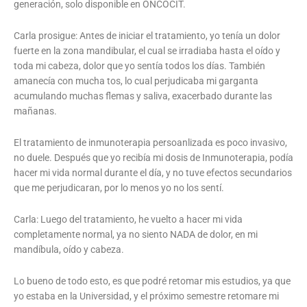
generación, solo disponible en ONCOCIT.
Carla prosigue: Antes de iniciar el tratamiento, yo tenía un dolor
fuerte en la zona mandibular, el cual se irradiaba hasta el oído y
toda mi cabeza, dolor que yo sentía todos los días. También
amanecía con mucha tos, lo cual perjudicaba mi garganta
acumulando muchas flemas y saliva, exacerbado durante las
mañanas.
El tratamiento de inmunoterapia persoanlizada es poco invasivo,
no duele. Después que yo recibía mi dosis de Inmunoterapia, podía
hacer mi vida normal durante el día, y no tuve efectos secundarios
que me perjudicaran, por lo menos yo no los sentí.
Carla: Luego del tratamiento, he vuelto a hacer mi vida
completamente normal, ya no siento NADA de dolor, en mi
mandíbula, oído y cabeza.
Lo bueno de todo esto, es que podré retomar mis estudios, ya que
yo estaba en la Universidad, y el próximo semestre retomare mi