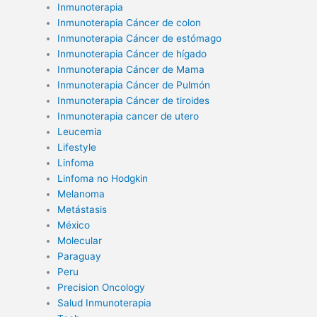
Inmunoterapia
Inmunoterapia Cáncer de colon
Inmunoterapia Cáncer de estómago
Inmunoterapia Cáncer de hígado
Inmunoterapia Cáncer de Mama
Inmunoterapia Cáncer de Pulmón
Inmunoterapia Cáncer de tiroides
Inmunoterapia cancer de utero
Leucemia
Lifestyle
Linfoma
Linfoma no Hodgkin
Melanoma
Metástasis
México
Molecular
Paraguay
Peru
Precision Oncology
Salud Inmunoterapia