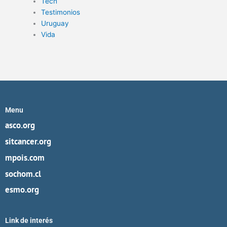
Tech
Testimonios
Uruguay
Vida
Menu
asco.org
sitcancer.org
mpois.com
sochom.cl
esmo.org
Link de interés