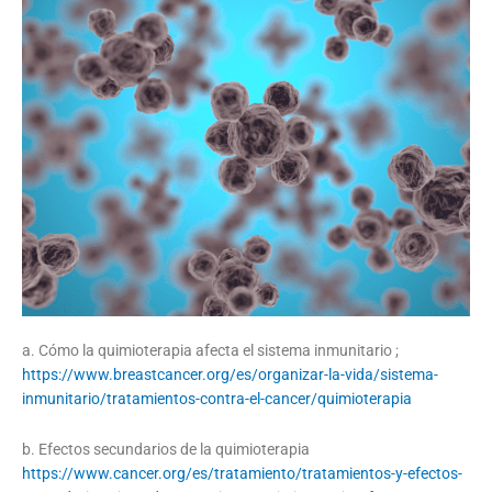
a. Cómo la quimioterapia afecta el sistema inmunitario ;
https://www.breastcancer.org/es/organizar-la-vida/sistema-
inmunitario/tratamientos-contra-el-cancer/quimioterapia
b. Efectos secundarios de la quimioterapia
https://www.cancer.org/es/tratamiento/tratamientos-y-efectos-