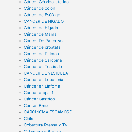
Cáncer Cérvico-uterino
Cáncer de colon
Cáncer de Esófago
CÁNCER DE HÍGADO
Cáncer de Higado
Cáncer de Mama
Cáncer De Páncreas
Cáncer de próstata
Cáncer de Pulmon
Cáncer de Sarcoma
Cáncer de Testiculo
CANCER DE VESICULA
Cáncer en Leucemia
Cáncer en Linfoma
Cancer etapa 4
Cáncer Gastrico
Cáncer Renal
CARCINOMA ESCAMOSO
Chile
Cobertura Prensa y TV
Cobertura y Prensa