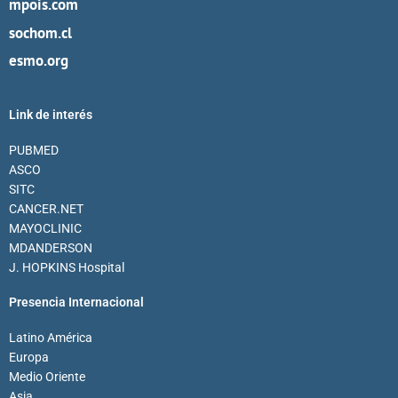
mpois.com
sochom.cl
esmo.org
Link de interés
PUBMED
ASCO
SITC
CANCER.NET
MAYOCLINIC
MDANDERSON
J. HOPKINS Hospital
Presencia Internacional
Latino América
Europa
Medio Oriente
Asia