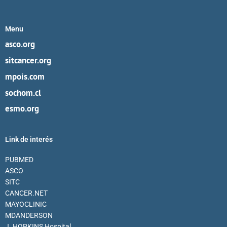
Menu
asco.org
sitcancer.org
mpois.com
sochom.cl
esmo.org
Link de interés
PUBMED
ASCO
SITC
CANCER.NET
MAYOCLINIC
MDANDERSON
J. HOPKINS Hospital