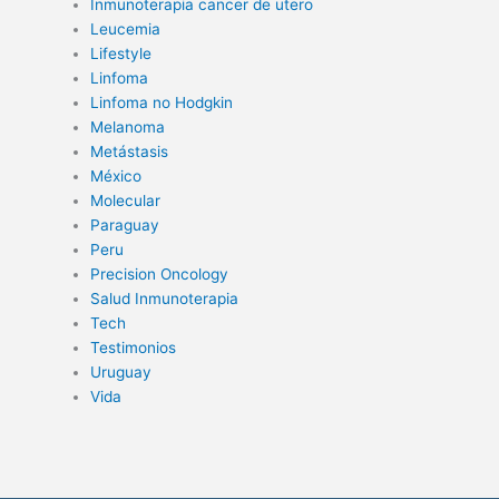
Inmunoterapia cancer de utero
Leucemia
Lifestyle
Linfoma
Linfoma no Hodgkin
Melanoma
Metástasis
México
Molecular
Paraguay
Peru
Precision Oncology
Salud Inmunoterapia
Tech
Testimonios
Uruguay
Vida