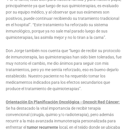
principalmente ya que luego de sus quimioterapias, es evaluado
por su equipo médico, y al observar que sus exámenes son
positivos, puede continuar recibiendo su tratamiento tradicional
en el hospital”. “Este tratamiento ha reforzado su sistema
inmunológico, porque ya no sale mal parado luego de sus
quimioterapias, las asimila mejor y no lo tiran a la cama”.
Don Jorge también nos cuenta que “luego de recibir su protocolo
de inmunoterapia, las quimioterapias han sido bien toleradas, fue
muy notorio el cambio, me dio ánimos para seguir con mis
tratamientos, pero yo me sentía reforzado, eso es bueno dejarlo
establecido. Nuestro paciente no ha requerido tomar los
medicamentos indicados para los efectos secundarios que
produce el tratamiento de quimioterapias”.
Orientación
En Planificación Oncológica •
Oncocit Red Cáncer
:
Se ha destacado la vital importancia de recibir terapia
convencional (cirugía, quimio y/o radioterapia), pero además
recurrir a la más avanzada inmunoterapia personalizada para
enfrentar el
tumor recurrente
local, en el tejido donde se ubicaba