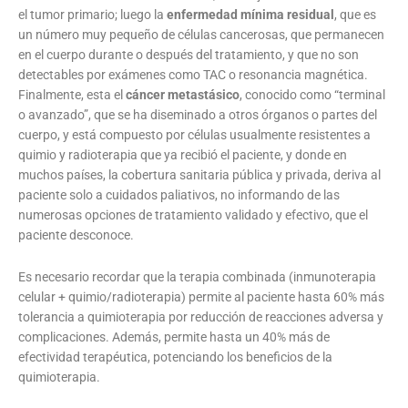
el tumor primario; luego la
enfermedad mínima residual
, que es
un número muy pequeño de células cancerosas, que permanecen
en el cuerpo durante o después del tratamiento, y que no son
detectables por exámenes como TAC o resonancia magnética.
Finalmente, esta el
cáncer metastásico
, conocido como “terminal
o avanzado”, que se ha diseminado a otros órganos o partes del
cuerpo, y está compuesto por células usualmente resistentes a
quimio y radioterapia que ya recibió el paciente, y donde en
muchos países, la cobertura sanitaria pública y privada, deriva al
paciente solo a cuidados paliativos, no informando de las
numerosas opciones de tratamiento validado y efectivo, que el
paciente desconoce.
Es necesario recordar que la terapia combinada (inmunoterapia
celular + quimio/radioterapia) permite al paciente hasta 60% más
tolerancia a quimioterapia por reducción de reacciones adversa y
complicaciones. Además, permite hasta un 40% más de
efectividad terapéutica, potenciando los beneficios de la
quimioterapia.