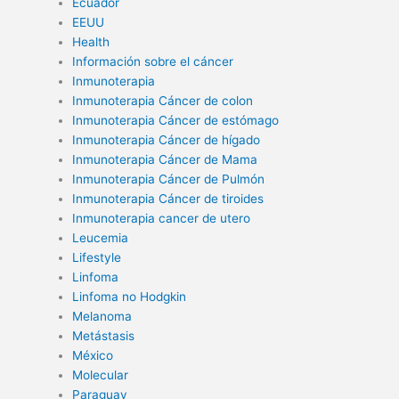
Ecuador
EEUU
Health
Información sobre el cáncer
Inmunoterapia
Inmunoterapia Cáncer de colon
Inmunoterapia Cáncer de estómago
Inmunoterapia Cáncer de hígado
Inmunoterapia Cáncer de Mama
Inmunoterapia Cáncer de Pulmón
Inmunoterapia Cáncer de tiroides
Inmunoterapia cancer de utero
Leucemia
Lifestyle
Linfoma
Linfoma no Hodgkin
Melanoma
Metástasis
México
Molecular
Paraguay