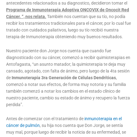
antecedentes relacionados a su diagnostico, decidieron tomar el
Programa de Inmunoterapia Adoptiva ONCOVIX de Oncocit Red
Cáncer. “, nos relata.
También nos cuentan que su tío, no podía
recibir los tratamientos tradicionales para el cáncer, por lo cual fue
tratado con cuidados paliativos, luego su tío recibió nuestra
terapia de Inmunoterapia obteniendo muy buenos resultados.
Nuestro paciente don Jorge nos cuenta que cuando fue
diagnosticado con su cáncer, comenzó a recibir quimioterapias en
Antofagasta, “un asunto matador; la quimioterapia te deja muy
cansado, agotado, con falta de ánimo, pero luego de la 4ta sesión
de
Inmunoterapia 3ra Generación de Células Dendríticas
,
comenzó a notar sus efectos, de forma muy notoria y su familia
también comenzó a notar los cambios en el estado clínico de
nuestro paciente, cambio su estado de ánimo y recupero la fuerza
perdida”.
Antes de comenzar con el tratamiento de
inmunoterapia en el
cáncer de pulmón
, su hija nos cuenta que Don Jorge, se sentía
muy mal, porque luego de recibir la noticia de su enfermedad, se