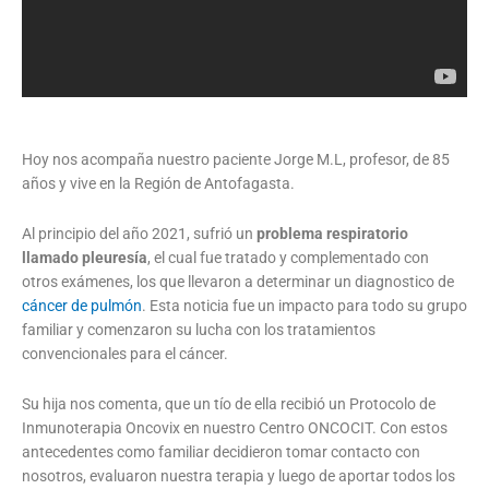
Hoy nos acompaña nuestro paciente Jorge M.L, profesor, de 85
años y vive en la Región de Antofagasta.
Al principio del año 2021, sufrió un
problema respiratorio
llamado pleuresía
, el cual fue tratado y complementado con
otros exámenes, los que llevaron a determinar un diagnostico de
cáncer de pulmón
. Esta noticia fue un impacto para todo su grupo
familiar y comenzaron su lucha con los tratamientos
convencionales para el cáncer.
Su hija nos comenta, que un tío de ella recibió un Protocolo de
Inmunoterapia Oncovix en nuestro Centro ONCOCIT. Con estos
antecedentes como familiar decidieron tomar contacto con
nosotros, evaluaron nuestra terapia y luego de aportar todos los