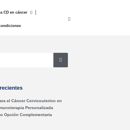
a CD en cáncer
condiciones
recientes
ara el Cáncer Cervicouterino en
nmunoterapia Personalizada
o Opción Complementaria