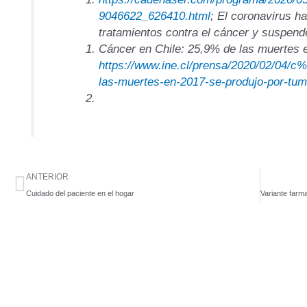
9046622_626410.html
; El coronavirus ha
tratamientos contra el cáncer y suspend
Cáncer en Chile: 25,9% de las muertes 
https://www.ine.cl/prensa/2020/02/04/c
las-muertes-en-2017-se-produjo-por-tu
Ant
ANTERIOR
Cuidado del paciente en el hogar