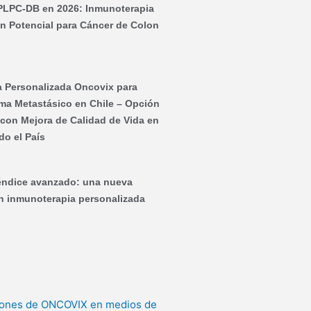
PLPC-DB en 2026: Inmunoterapia
on Potencial para Cáncer de Colon
 Personalizada Oncovix para
ma Metastásico en Chile – Opción
y con Mejora de Calidad de Vida en
do el País
éndice avanzado: una nueva
on inmunoterapia personalizada
iones de ONCOVIX en medios de