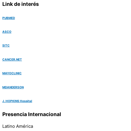
Link de interés
PUBMED
ASCO
SITC
CANCER.NET
MAYOCLINIC
MDANDERSON
J. HOPKINS Hospital
Presencia Internacional
Latino América