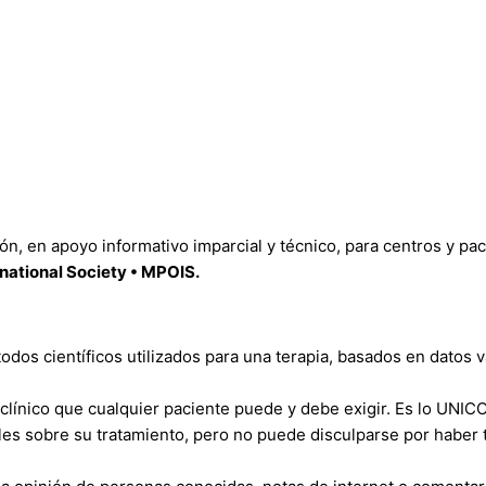
, en apoyo informativo imparcial y técnico, para centros y pac
national Society • MPOIS.
dos científicos utilizados para una terapia, basados en datos v
clínico que cualquier paciente puede y debe exigir. Es lo UNIC
es sobre su tratamiento, pero no puede disculparse por haber t