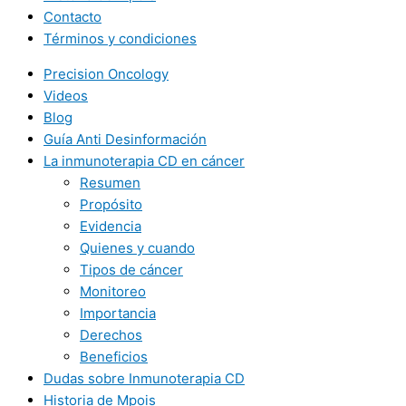
Contacto
Términos y condiciones
Precision Oncology
Videos
Blog
Guía Anti Desinformación
La inmunoterapia CD en cáncer
Resumen
Propósito
Evidencia
Quienes y cuando
Tipos de cáncer
Monitoreo
Importancia
Derechos
Beneficios
Dudas sobre Inmunoterapia CD
Historia de Mpois