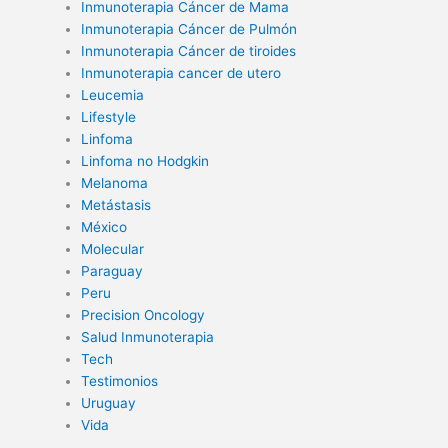
Inmunoterapia Cáncer de Mama
Inmunoterapia Cáncer de Pulmón
Inmunoterapia Cáncer de tiroides
Inmunoterapia cancer de utero
Leucemia
Lifestyle
Linfoma
Linfoma no Hodgkin
Melanoma
Metástasis
México
Molecular
Paraguay
Peru
Precision Oncology
Salud Inmunoterapia
Tech
Testimonios
Uruguay
Vida