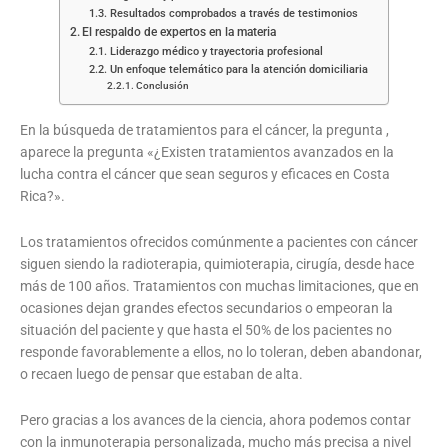
Resultados comprobados a través de testimonios
El respaldo de expertos en la materia
Liderazgo médico y trayectoria profesional
Un enfoque telemático para la atención domiciliaria
Conclusión
En la búsqueda de tratamientos para el cáncer, la pregunta ,
aparece la pregunta «¿Existen tratamientos avanzados en la
lucha contra el cáncer que sean seguros y eficaces en Costa
Rica?».
Los tratamientos ofrecidos comúnmente a pacientes con cáncer
siguen siendo la radioterapia, quimioterapia, cirugía, desde hace
más de 100 años. Tratamientos con muchas limitaciones, que en
ocasiones dejan grandes efectos secundarios o empeoran la
situación del paciente y que hasta el 50% de los pacientes no
responde favorablemente a ellos, no lo toleran, deben abandonar,
o recaen luego de pensar que estaban de alta.
Pero gracias a los avances de la ciencia, ahora podemos contar
con la inmunoterapia personalizada, mucho más precisa a nivel