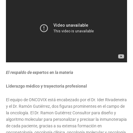
El respaldo de expertos en la materia
Liderazgo médico y trayectoria profesional
El equipo de ONCOVIX está encabezado por el Dr. Ider Rivadeneira
y el Dr. Ramón Gutiérrez, dos figuras prominentes en el campo de
la oncología. El Dr. Ramon Gutiérrez Consultor para diseño y
algoritmo molecular para personalizar y precisar la inmunoterapia
de cada paciente, gracias a su extensa formación en
oncopatología, oncología clínica, oncología molecular y oncología