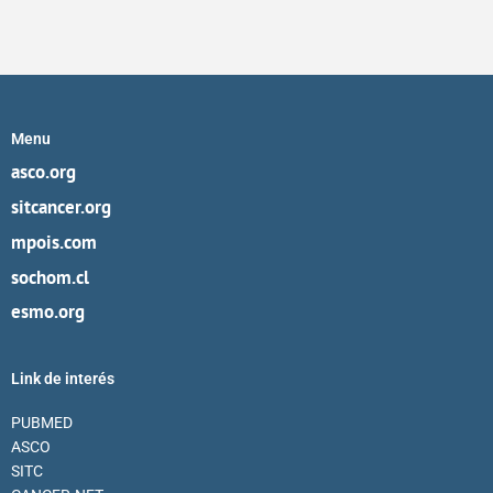
Menu
asco.org
sitcancer.org
mpois.com
sochom.cl
esmo.org
Link de interés
PUBMED
ASCO
SITC