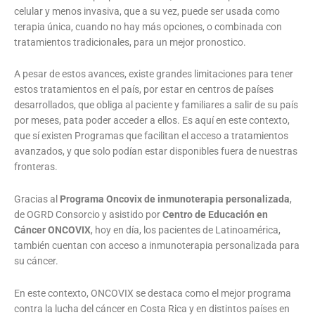
celular y menos invasiva, que a su vez, puede ser usada como
terapia única, cuando no hay más opciones, o combinada con
tratamientos tradicionales, para un mejor pronostico.
A pesar de estos avances, existe grandes limitaciones para tener
estos tratamientos en el país, por estar en centros de países
desarrollados, que obliga al paciente y familiares a salir de su país
por meses, pata poder acceder a ellos. Es aquí en este contexto,
que sí existen Programas que facilitan el acceso a tratamientos
avanzados, y que solo podían estar disponibles fuera de nuestras
fronteras.
Gracias al
Programa Oncovix de inmunoterapia personalizada
,
de OGRD Consorcio y asistido por
Centro de Educación en
Cáncer ONCOVIX
, hoy en día, los pacientes de Latinoamérica,
también cuentan con acceso a inmunoterapia personalizada para
su cáncer.
En este contexto, ONCOVIX se destaca como el mejor programa
contra la lucha del cáncer en Costa Rica y en distintos países en